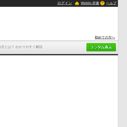
ログイン
Weblio 辞書
ヘルプ
初めての方へ
幼児とは？ わかりやすく解説