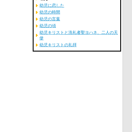
幼児に恋した
幼児の時間
幼児の言葉
幼児の頃
幼児キリストと洗礼者聖ヨハネ、二人の天
使
幼児キリストの礼拝