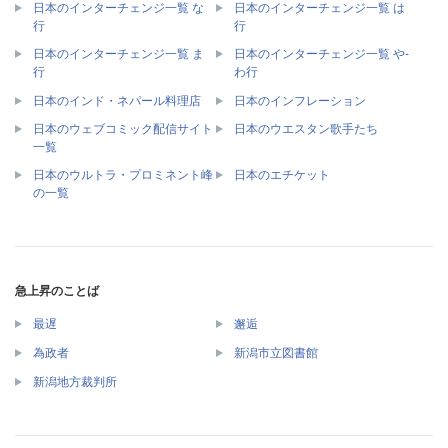
日本のインターチェンジ一覧 な
日本のインターチェンジ一覧 は
行
行
日本のインターチェンジ一覧 ま
日本のインターチェンジ一覧 や-
行
わ行
日本のインド・ネパール料理店
日本のインフレーション
日本のウェブコミック配信サイト
日本のウエスタン歌手たち
一覧
日本のウルトラ・プロミネント峰
日本のエチケット
の一覧
急上昇のことば
最遅
邂逅
為政者
新潟市立図書館
新潟地方裁判所