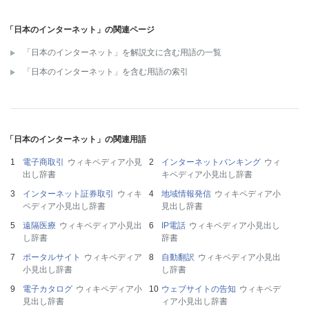
「日本のインターネット」の関連ページ
「日本のインターネット」を解説文に含む用語の一覧
「日本のインターネット」を含む用語の索引
「日本のインターネット」の関連用語
電子商取引
ウィキペディア小見
インターネットバンキング
ウィ
出し辞書
キペディア小見出し辞書
インターネット証券取引
ウィキ
地域情報発信
ウィキペディア小
ペディア小見出し辞書
見出し辞書
遠隔医療
ウィキペディア小見出
IP電話
ウィキペディア小見出し
し辞書
辞書
ポータルサイト
ウィキペディア
自動翻訳
ウィキペディア小見出
小見出し辞書
し辞書
電子カタログ
ウィキペディア小
ウェブサイトの告知
ウィキペデ
見出し辞書
ィア小見出し辞書