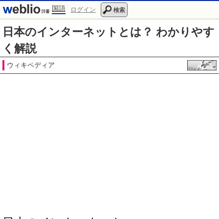
国語
ログイン
検索
日本のインターネットとは？ わかりやす
く解説
ウィキペディア