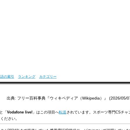
用語の索引
ランキング
カテゴリー
出典: フリー百科事典『ウィキペディア（Wikipedia）』 (2026/05/07 0
と「
Vodafone live!
」はこの項目へ
転送
されています。スポーツ専門CSチャ
覧ください。