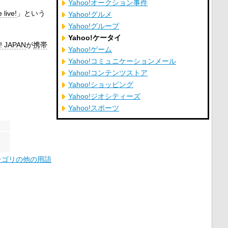
Yahoo!オークション事件
 live!
」という
Yahoo!グルメ
Yahoo!グループ
Yahoo!ケータイ
! JAPAN
が
携帯
Yahoo!ゲーム
Yahoo!コミュニケーションメール
Yahoo!コンテンツストア
Yahoo!ショッピング
Yahoo!ジオシティーズ
Yahoo!スポーツ
カテゴリの他の用語