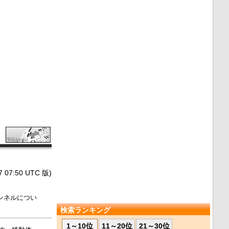
7:50 UTC 版)
ンネルについ
検索ランキング
1～10位
11～20位
21～30位