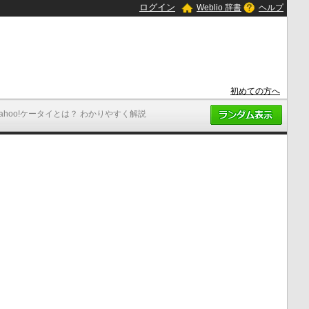
ログイン
Weblio 辞書
ヘルプ
初めての方へ
Yahoo!ケータイとは？ わかりやすく解説