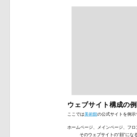
ウェブサイト構成の例
ここでは
美術館
の公式サイトを例示
ホームページ、メインページ、フロ
そのウェブサイトの“顔”にな