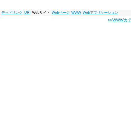
デッドリンク
URI
Webサイト
Webページ
WWW
Webアプリケーション
>>WWWカ