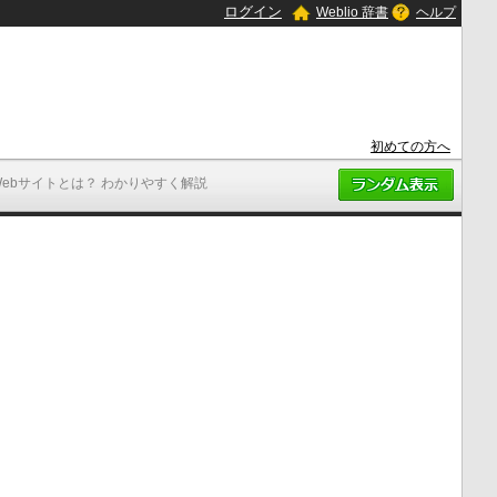
ログイン
Weblio 辞書
ヘルプ
初めての方へ
Webサイトとは？ わかりやすく解説