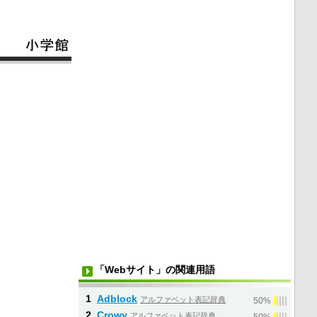
「Webサイト」の関連用語
1
Adblock
アルファベット表記辞典
|
|
|
|
|
50%
2
Crowy
アルファベット表記辞典
|
|
|
|
|