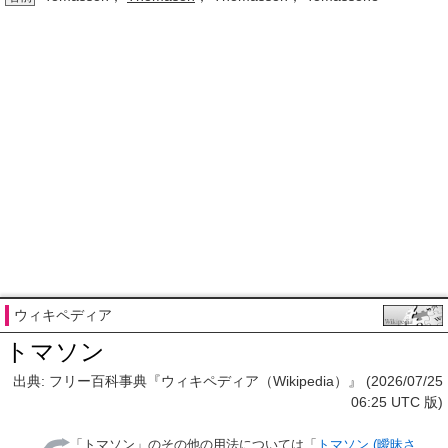
ウィキペディア
トマソン
出典: フリー百科事典『ウィキペディア（Wikipedia）』 (2026/07/25
06:25 UTC 版)
「
トマソン
」のその他の用法については「
トマソン (曖昧さ