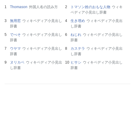
Thomason
外国人名の読み方
トマソン姓のおもな人物
ウィキ
ペディア小見出し辞書
無用窓
ウィキペディア小見出し
生き埋め
ウィキペディア小見出
辞書
し辞書
でべそ
ウィキペディア小見出し
ねじれ
ウィキペディア小見出し
辞書
辞書
ウヤマ
ウィキペディア小見出し
カステラ
ウィキペディア小見出
辞書
し辞書
ヌリカベ
ウィキペディア小見出
ヒサシ
ウィキペディア小見出し
し辞書
辞書