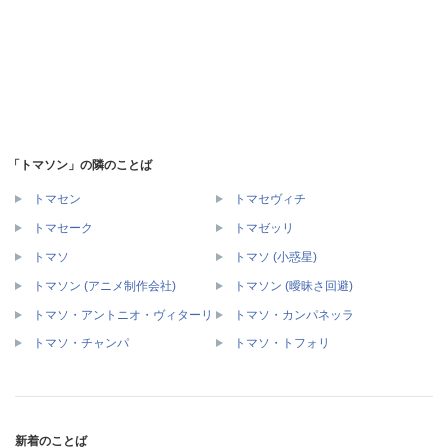
「トマソン」の隣のことば
トマセン
トマセヴィチ
トマセーク
トマゼッリ
トマソ
トマソ (小惑星)
トマソン (アニメ制作会社)
トマソン (曖昧さ回避)
トマソ・アントニオ・ヴィターリ
トマソ・カンパネッラ
トマソ・チャンパ
トマソ・トフォリ
新着のことば