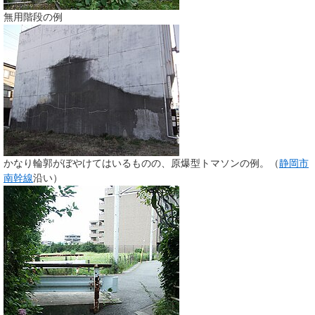
無用階段の例
かなり輪郭がぼやけてはいるものの、原爆型トマソンの例。（
静岡市
南幹線
沿い）