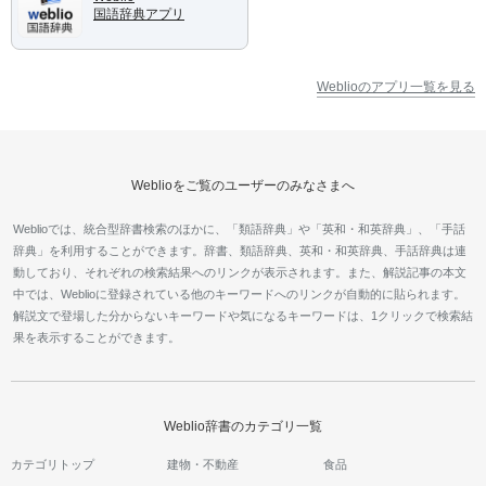
国語辞典アプリ
Weblioのアプリ一覧を見る
Weblioをご覧のユーザーのみなさまへ
Weblioでは、統合型辞書検索のほかに、「類語辞典」や「英和・和英辞典」、「手話
辞典」を利用することができます。辞書、類語辞典、英和・和英辞典、手話辞典は連
動しており、それぞれの検索結果へのリンクが表示されます。また、解説記事の本文
中では、Weblioに登録されている他のキーワードへのリンクが自動的に貼られます。
解説文で登場した分からないキーワードや気になるキーワードは、1クリックで検索結
果を表示することができます。
Weblio辞書のカテゴリ一覧
カテゴリトップ
建物・不動産
食品