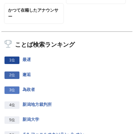
かつて在籍したアナウンサ
ー
ことば検索ランキング
最遅
1位
邂逅
2位
為政者
3位
新潟地方裁判所
4位
新潟大学
5位