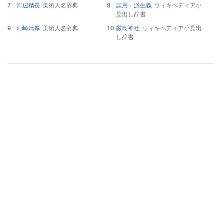
河辺精長
美術人名辞典
誤用・派生義
ウィキペディア小
見出し辞書
河崎清厚
美術人名辞典
厳島神社
ウィキペディア小見出
し辞書