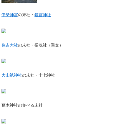
伊勢神宮
の末社・
鏡宮神社
住吉大社
の末社・招魂社（重文）
大山祇神社
の末社・十七神社
葛木神社の並べる末社