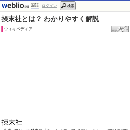
国語
ログイン
検索
摂末社とは？ わかりやすく解説
ウィキペディア
摂末社