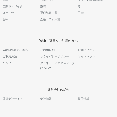
自動車・バイク
趣味
船
スポーツ
登録辞書一覧
工学
生物
金融コラム一覧
Weblio辞書をご利用の方へ
Weblio辞書のご案内
ご利用規約
お問い合わせ
ご利用方法
プライバシーポリシー
サイトマップ
ヘルプ
クッキー・アクセスデータ
について
運営会社の紹介
運営会社サイト
会社情報
採用情報