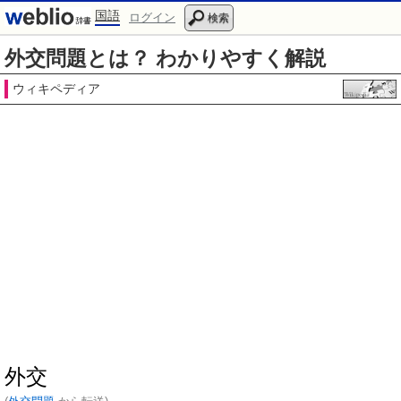
国語
ログイン
検索
外交問題とは？ わかりやすく解説
ウィキペディア
外交