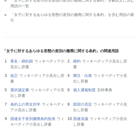
「女子に対するあらゆる形態の差別の撤廃に関する条約」を解説文に含む
用語の一覧
「女子に対するあらゆる形態の差別の撤廃に関する条約」を含む用語の索
引
「女子に対するあらゆる形態の差別の撤廃に関する条約」の関連用語
署名・締約国
ウィキペディア小
締約
ウィキペディア小見出し辞
見出し辞書
書
改正
ウィキペディア小見出し辞
脚注・出典
ウィキペディア小見
書
出し辞書
選択議定書
ウィキペディア小見
個人通報制度
百科事典
出し辞書
条約上の男女共学
ウィキペディ
因習の否定
ウィキペディア小見
ア小見出し辞書
出し辞書
国連女子差別撤廃条約批准
ウィ
国連決議
ウィキペディア小見出
キペディア小見出し辞書
し辞書