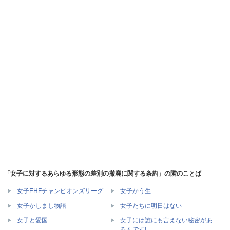
「女子に対するあらゆる形態の差別の撤廃に関する条約」の隣のことば
女子EHFチャンピオンズリーグ
女子かう生
女子かしまし物語
女子たちに明日はない
女子には誰にも言えない秘密があ
女子と愛国
るんです!