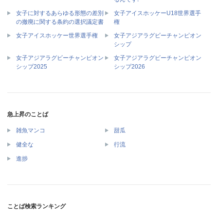
女子に対するあらゆる形態の差別
女子アイスホッケーU18世界選手
の撤廃に関する条約の選択議定書
権
女子アジアラグビーチャンピオン
女子アイスホッケー世界選手権
シップ
女子アジアラグビーチャンピオン
女子アジアラグビーチャンピオン
シップ2025
シップ2026
急上昇のことば
雑魚マンコ
甜瓜
健全な
行流
進捗
ことば検索ランキング