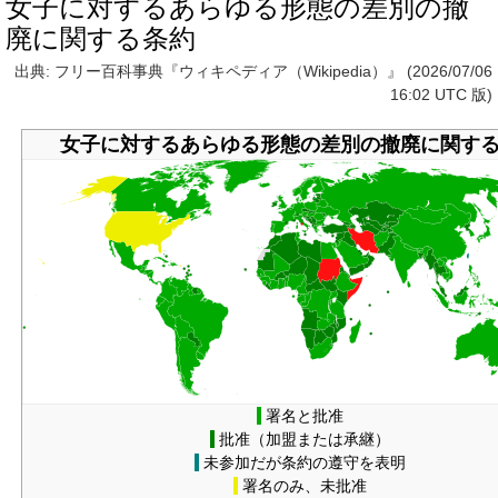
女子に対するあらゆる形態の差別の撤
廃に関する条約
出典: フリー百科事典『ウィキペディア（Wikipedia）』 (2026/07/06
16:02 UTC 版)
女子に対するあらゆる形態の差別の撤廃に関す
署名と批准
批准（加盟または承継）
未参加だが条約の遵守を表明
署名のみ、未批准