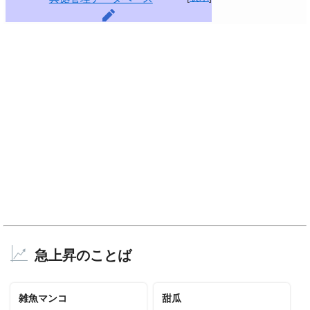
急上昇のことば
雑魚マンコ
甜瓜