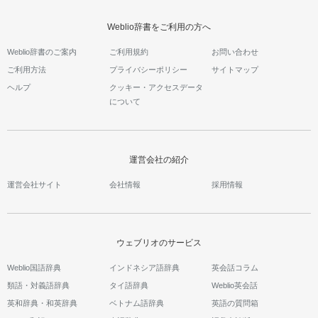
Weblio辞書をご利用の方へ
Weblio辞書のご案内
ご利用規約
お問い合わせ
ご利用方法
プライバシーポリシー
サイトマップ
ヘルプ
クッキー・アクセスデータ
について
運営会社の紹介
運営会社サイト
会社情報
採用情報
ウェブリオのサービス
Weblio国語辞典
インドネシア語辞典
英会話コラム
類語・対義語辞典
タイ語辞典
Weblio英会話
英和辞典・和英辞典
ベトナム語辞典
英語の質問箱