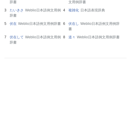
辞書
文用例辞書
たいきさ
Weblio日本語例文用例
複雑化
日本語表現辞典
辞書
伏在
Weblio日本語例文用例辞書
伏在し
Weblio日本語例文用例辞
書
伏在して
Weblio日本語例文用例
道々
Weblio日本語例文用例辞書
辞書