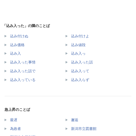
「込み入った」の隣のことば
込み付けぬ
込み付けよ
込み価格
込み値段
込み入
込み入っ
込み入った事情
込み入った話
込み入った話で
込み入って
込み入っている
込み入らず
急上昇のことば
最遅
邂逅
為政者
新潟市立図書館