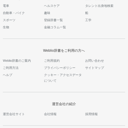
電車
ヘルスケア
タレント出身地検索
自動車・バイク
趣味
船
スポーツ
登録辞書一覧
工学
生物
金融コラム一覧
Weblio辞書をご利用の方へ
Weblio辞書のご案内
ご利用規約
お問い合わせ
ご利用方法
プライバシーポリシー
サイトマップ
ヘルプ
クッキー・アクセスデータ
について
運営会社の紹介
運営会社サイト
会社情報
採用情報