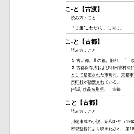
こ‐と【古渡】
読み方：こと
「古渡(こわた)り」に同じ。
こ‐と【古都】
読み方：こと
１
古い都。昔の都。
旧都
。「―
２
古都保存法
および
明日香村法
として
指定され
た
市町村
。
京都市
市町村
が
指定され
ている。
[補説]
作品名
別項
。→古都
こと【古都】
読み方：こと
川端康成
の
小説
。
昭和37年
（
196
村登
監督
により
映画化され
、
第1