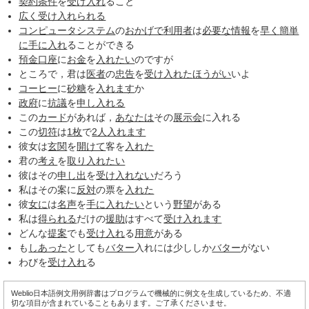
契約条件
を
受け入れ
ること
広く
受け入れられる
コンピュータシステム
の
おかげで
利用者
は
必要な
情報
を
早く
簡単
に
手に入れ
ることができる
預金口座
に
お金
を
入れたい
のですが
ところで，君は
医者
の
忠告
を
受け入れた
ほうがい
いよ
コーヒー
に
砂糖
を
入れます
か
政府
に
抗議
を
申し入れる
この
カード
があれば，
あなたは
その
展示会
に入れる
この
切符
は
1枚
で
2人
入れます
彼女は
玄関
を
開けて
客を
入れた
君の
考え
を
取り入れたい
彼はその
申し出
を
受け入れない
だろう
私はその案に
反対
の票を
入れた
彼
女に
は
名声
を
手に入れたい
という
野望
がある
私は
得られる
だけの
援助
はすべて
受け入れます
どんな
提案
でも
受け入れ
る
用意
がある
も
しあった
としても
バター
入れには少ししか
バター
がない
わびを
受け入れ
る
Weblio日本語例文用例辞書はプログラムで機械的に例文を生成しているため、不適
切な項目が含まれていることもあります。ご了承くださいませ。