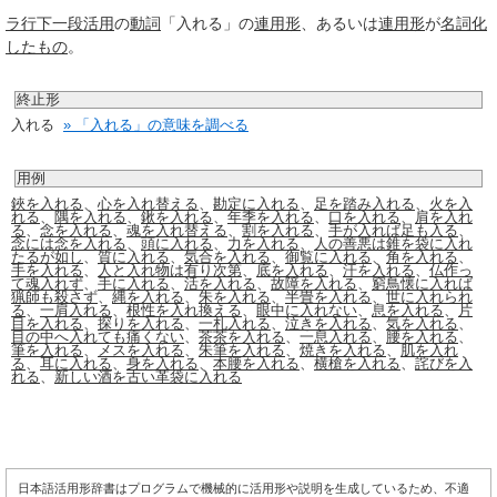
ラ行
下一段活用
の
動詞
「入れる」の
連用形
、あるいは
連用形
が
名詞化
したもの
。
終止形
入れる
» 「入れる」の意味を調べる
用例
鋏を入れる
、
心を入れ替える
、
勘定に入れる
、
足を踏み入れる
、
火を入
れる
、
隅を入れる
、
鍬を入れる
、
年季を入れる
、
口を入れる
、
肩を入れ
る
、
念を入れる
、
魂を入れ替える
、
割を入れる
、
手が入れば足も入る
、
念には念を入れる
、
頭に入れる
、
力を入れる
、
人の善悪は錐を袋に入れ
たるが如し
、
質に入れる
、
気合を入れる
、
御覧に入れる
、
角を入れる
、
手を入れる
、
人と入れ物は有り次第
、
底を入れる
、
汗を入れる
、
仏作っ
て魂入れず
、
手に入れる
、
活を入れる
、
故障を入れる
、
窮鳥懐に入れば
猟師も殺さず
、
縄を入れる
、
朱を入れる
、
半畳を入れる
、
世に入れられ
る
、
一肩入れる
、
根性を入れ換える
、
眼中に入れない
、
息を入れる
、
片
目を入れる
、
探りを入れる
、
一札入れる
、
泣きを入れる
、
気を入れる
、
目の中へ入れても痛くない
、
茶茶を入れる
、
一息入れる
、
腰を入れる
、
筆を入れる
、
メスを入れる
、
朱筆を入れる
、
焼きを入れる
、
肌を入れ
る
、
耳に入れる
、
身を入れる
、
本腰を入れる
、
横槍を入れる
、
詫びを入
れる
、
新しい酒を古い革袋に入れる
日本語活用形辞書はプログラムで機械的に活用形や説明を生成しているため、不適