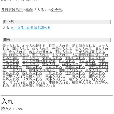
ラ行
五段活用
の
動詞
「入る」の
命令形
。
終止形
入る
» 「入る」の意味を調べる
用例
鋏を入れる
、
心を入れ替える
、
勘定に入れる
、
足を踏み入れる
、
火を入
れる
、
隅を入れる
、
鍬を入れる
、
年季を入れる
、
口を入れる
、
肩を入れ
る
、
念を入れる
、
魂を入れ替える
、
割を入れる
、
手が入れば足も入る
、
念には念を入れる
、
頭に入れる
、
力を入れる
、
人の善悪は錐を袋に入れ
たるが如し
、
質に入れる
、
気合を入れる
、
御覧に入れる
、
角を入れる
、
手を入れる
、
人と入れ物は有り次第
、
底を入れる
、
汗を入れる
、
仏作っ
て魂入れず
、
手に入れる
、
活を入れる
、
故障を入れる
、
窮鳥懐に入れば
猟師も殺さず
、
縄を入れる
、
朱を入れる
、
半畳を入れる
、
世に入れられ
る
、
一肩入れる
、
根性を入れ換える
、
眼中に入れない
、
息を入れる
、
片
目を入れる
、
探りを入れる
、
一札入れる
、
泣きを入れる
、
気を入れる
、
目の中へ入れても痛くない
、
茶茶を入れる
、
一息入れる
、
腰を入れる
、
筆を入れる
、
メスを入れる
、
朱筆を入れる
、
焼きを入れる
、
肌を入れ
る
、
耳に入れる
、
身を入れる
、
本腰を入れる
、
横槍を入れる
、
詫びを入
れる
、
新しい酒を古い革袋に入れる
入れ
読み方：いれ