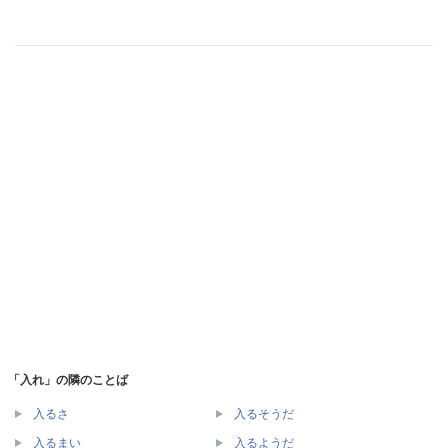
「入れ」の隣のことば
入るさ
入るそうだ
入るまい
入るようだ