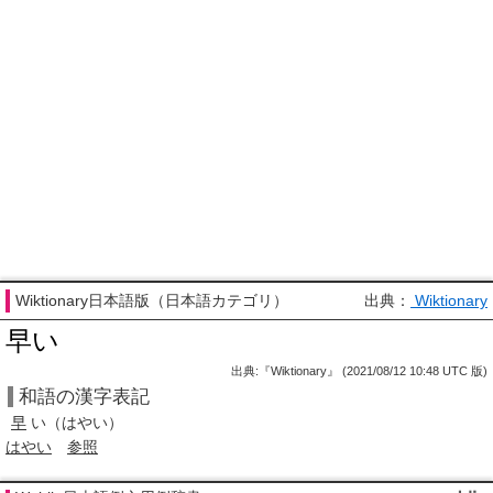
Wiktionary日本語版（日本語カテゴリ）
出典：
Wiktionary
早い
出典:『Wiktionary』 (2021/08/12 10:48 UTC 版)
和語の漢字表記
早
い
（はやい）
はやい
参照