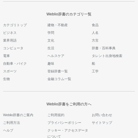
Weblio辞書のカテゴリ一覧
カテゴリトップ
建物・不動産
食品
ビジネス
学問
人名
業界用語
文化
方言
コンピュータ
生活
辞書・百科事典
電車
ヘルスケア
タレント出身地検索
自動車・バイク
趣味
船
スポーツ
登録辞書一覧
工学
生物
金融コラム一覧
Weblio辞書をご利用の方へ
Weblio辞書のご案内
ご利用規約
お問い合わせ
ご利用方法
プライバシーポリシー
サイトマップ
ヘルプ
クッキー・アクセスデータ
について