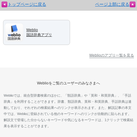
トップページに戻る
ページ上部に戻る
Weblio
国語辞典アプリ
Weblioのアプリ一覧を見る
Weblioをご覧のユーザーのみなさまへ
Weblioでは、統合型辞書検索のほかに、「類語辞典」や「英和・和英辞典」、「手話
辞典」を利用することができます。辞書、類語辞典、英和・和英辞典、手話辞典は連
動しており、それぞれの検索結果へのリンクが表示されます。また、解説記事の本文
中では、Weblioに登録されている他のキーワードへのリンクが自動的に貼られます。
解説文で登場した分からないキーワードや気になるキーワードは、1クリックで検索結
果を表示することができます。