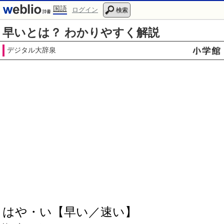
国語
ログイン
検索
早いとは？ わかりやすく解説
デジタル大辞泉
はや・い【早い／速い】