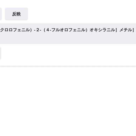
反映
‐クロロフェニル）‐２‐（４‐フルオロフェニル）オキシラニル］メチル］