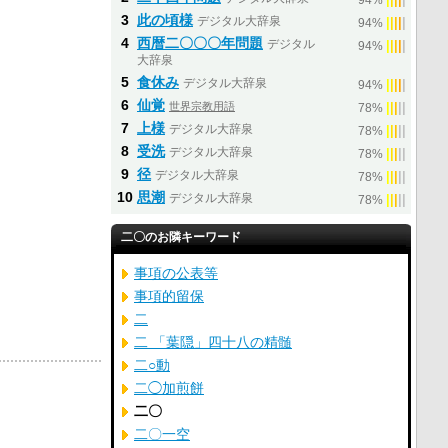
94%
3
此の頃様
デジタル大辞泉
|
|
|
|
|
94%
4
西暦二〇〇〇年問題
デジタル
|
|
|
|
|
94%
大辞泉
5
食休み
デジタル大辞泉
|
|
|
|
|
94%
6
仙覚
世界宗教用語
|
|
|
|
|
78%
7
上様
デジタル大辞泉
|
|
|
|
|
78%
8
受洗
デジタル大辞泉
|
|
|
|
|
78%
9
径
デジタル大辞泉
|
|
|
|
|
78%
10
思潮
デジタル大辞泉
|
|
|
|
|
78%
二〇のお隣キーワード
事項の公表等
事項的留保
二
二 「葉隠」四十八の精髄
二○動
二◯加煎餅
二〇
二〇一空