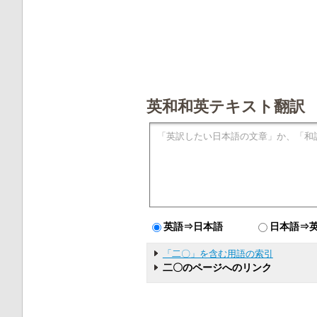
英和和英テキスト翻訳
英語⇒日本語
日本語⇒
「二〇」を含む用語の索引
二〇のページへのリンク