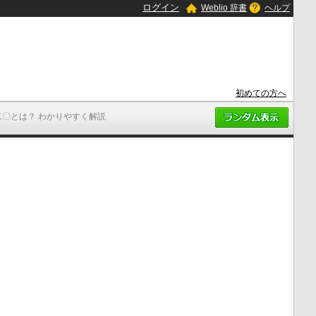
ログイン
Weblio 辞書
ヘルプ
初めての方へ
二〇とは？ わかりやすく解説