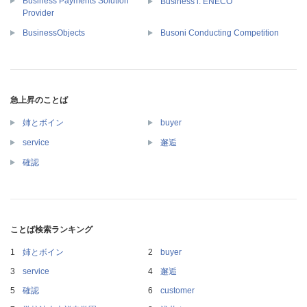
Business Payments Solution
Business i. ENECO
Provider
BusinessObjects
Busoni Conducting Competition
急上昇のことば
姉とボイン
buyer
service
邂逅
確認
ことば検索ランキング
姉とボイン
buyer
service
邂逅
確認
customer