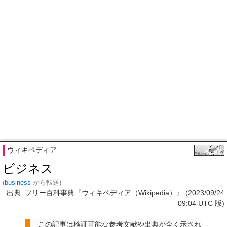
ウィキペディア
ビジネス
(
business
から転送)
出典: フリー百科事典『ウィキペディア（Wikipedia）』 (2023/09/24
09:04 UTC 版)
この記事は検証可能な参考文献や出典が全く示され