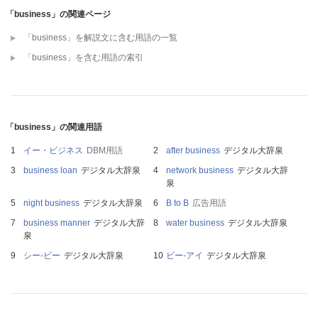
「business」の関連ページ
「business」を解説文に含む用語の一覧
「business」を含む用語の索引
「business」の関連用語
イー・ビジネス
DBM用語
after business
デジタル大辞泉
business loan
デジタル大辞泉
network business
デジタル大辞
泉
night business
デジタル大辞泉
B to B
広告用語
business manner
デジタル大辞
water business
デジタル大辞泉
泉
シー‐ビー
デジタル大辞泉
ビー‐アイ
デジタル大辞泉