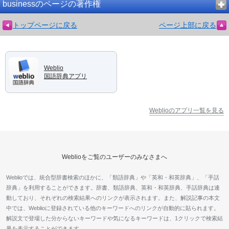
businessのページの著作権
トップページに戻る
ページ上部に戻る
Weblio
国語辞典アプリ
Weblioのアプリ一覧を見る
Weblioをご覧のユーザーのみなさまへ
Weblioでは、統合型辞書検索のほかに、「類語辞典」や「英和・和英辞典」、「手話
辞典」を利用することができます。辞書、類語辞典、英和・和英辞典、手話辞典は連
動しており、それぞれの検索結果へのリンクが表示されます。また、解説記事の本文
中では、Weblioに登録されている他のキーワードへのリンクが自動的に貼られます。
解説文で登場した分からないキーワードや気になるキーワードは、1クリックで検索結
果を表示することができます。