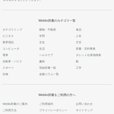
Weblio辞書のカテゴリ一覧
カテゴリトップ
建物・不動産
食品
ビジネス
学問
人名
業界用語
文化
方言
コンピュータ
生活
辞書・百科事典
電車
ヘルスケア
タレント出身地検索
自動車・バイク
趣味
船
スポーツ
登録辞書一覧
工学
生物
金融コラム一覧
Weblio辞書をご利用の方へ
Weblio辞書のご案内
ご利用規約
お問い合わせ
ご利用方法
プライバシーポリシー
サイトマップ