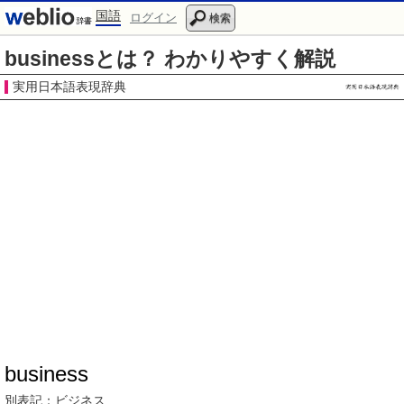
国語
ログイン
検索
businessとは？ わかりやすく解説
実用日本語表現辞典
business
別表記：
ビジネス