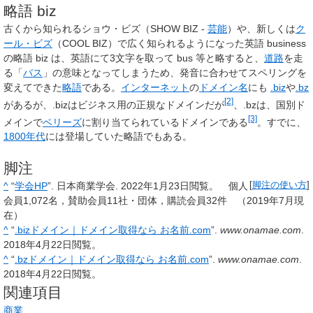
略語 biz
古くから知られるショウ・ビズ（SHOW BIZ -
芸能
）や、新しくは
ク
ール・ビズ
（COOL BIZ）で広く知られるようになった英語
business
の略語 biz は、英語にて3文字を取って bus 等と略すると、
道路
を走
る「
バス
」の意味となってしまうため、発音に合わせてスペリングを
変えてできた
略語
である。
インターネット
の
ドメイン名
にも
.biz
や
.bz
[2]
があるが、.bizはビジネス用の正規なドメインだが
、.bzは、国別ド
[3]
メインで
ベリーズ
に割り当てられているドメインである
。すでに、
1800年代
には登場していた略語でもある。
脚注
^
“
学会HP
”. 日本商業学会.
2022年1月23日
閲覧。
個人
[
脚注の使い方
]
会員1,072名，賛助会員11社・団体，購読会員32件 （2019年7月現
在）
^
“
.bizドメイン｜ドメイン取得なら お名前.com
”.
www.onamae.com
.
2018年4月22日
閲覧。
^
“
.bzドメイン｜ドメイン取得なら お名前.com
”.
www.onamae.com
.
2018年4月22日
閲覧。
関連項目
商業