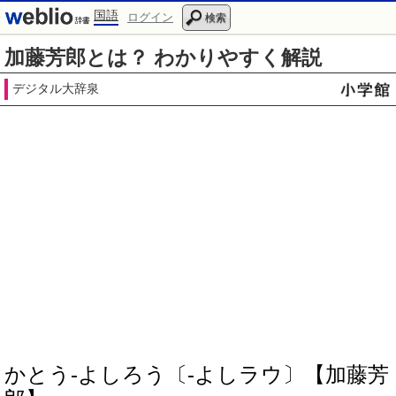
国語
ログイン
検索
加藤芳郎とは？ わかりやすく解説
デジタル大辞泉
かとう‐よしろう〔‐よしラウ〕【加藤芳