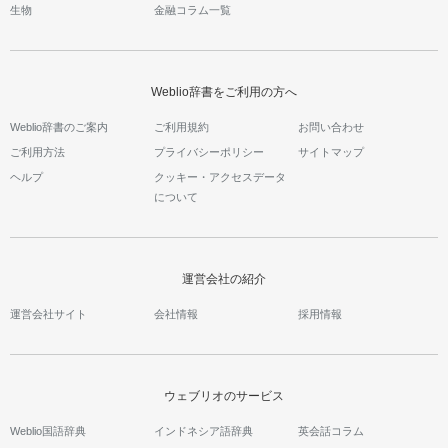
生物
金融コラム一覧
Weblio辞書をご利用の方へ
Weblio辞書のご案内
ご利用規約
お問い合わせ
ご利用方法
プライバシーポリシー
サイトマップ
ヘルプ
クッキー・アクセスデータ
について
運営会社の紹介
運営会社サイト
会社情報
採用情報
ウェブリオのサービス
Weblio国語辞典
インドネシア語辞典
英会話コラム