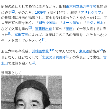
病院の給仕として昼間に働きながら、旧制
東京府立第六中学校
夜間部
[
2
]
に通学
。そのころ、
1939年
（昭和14年）、雑誌『
アサヒグラフ
』
の投稿欄に漫画が掲載され、賞金を受け取ったことをきっかけに、プ
ロ漫画家の夢を抱く。『
週刊少国民
』『
オール讀物
』『
モダン日本
』
[
2
]
などで入選を重ね
、
近藤日出造
主宰の『
漫画
』で一等入選するに至
[
1
]
った
。
冨田英三
によれば、近藤はこのころの加藤を「おそるべき少
[
4
]
年」と激賞していたという
。
[
1
]
[
5
]
[
2
]
府立六中を卒業後、
川端画学校
で学んだのち、
東京都
防衛局
職
[
2
]
員となり、ほどなくして「
北支の歩兵部隊
」の隊員として出征。
古
[
2
]
北口
で敗戦を迎えた
。
漫画家として