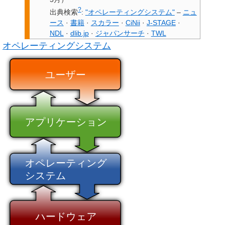
?
出典検索
:
"オペレーティングシステム"
–
ニュ
ース
·
書籍
·
スカラー
·
CiNii
·
J-STAGE
·
NDL
·
dlib.jp
·
ジャパンサーチ
·
TWL
オペレーティングシステム