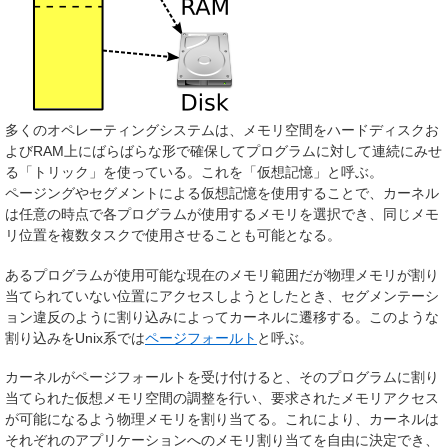
多くのオペレーティングシステムは、メモリ空間をハードディスクお
よびRAM上にばらばらな形で確保してプログラムに対して連続にみせ
る「トリック」を使っている。これを「仮想記憶」と呼ぶ。
ページングやセグメントによる仮想記憶を使用することで、カーネル
は任意の時点で各プログラムが使用するメモリを選択でき、同じメモ
リ位置を複数タスクで使用させることも可能となる。
あるプログラムが使用可能な現在のメモリ範囲だが物理メモリが割り
当てられていない位置にアクセスしようとしたとき、セグメンテーシ
ョン違反のように割り込みによってカーネルに遷移する。このような
割り込みをUnix系では
ページフォールト
と呼ぶ。
カーネルがページフォールトを受け付けると、そのプログラムに割り
当てられた仮想メモリ空間の調整を行い、要求されたメモリアクセス
が可能になるよう物理メモリを割り当てる。これにより、カーネルは
それぞれのアプリケーションへのメモリ割り当てを自由に決定でき、