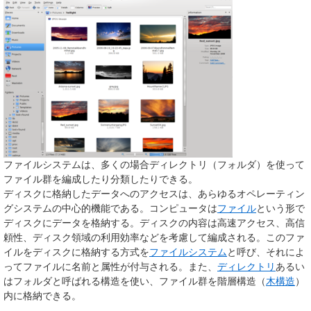
ファイルシステムは、多くの場合ディレクトリ（フォルダ）を使って
ファイル群を編成したり分類したりできる。
ディスクに格納したデータへのアクセスは、あらゆるオペレーティン
グシステムの中心的機能である。コンピュータは
ファイル
という形で
ディスクにデータを格納する。ディスクの内容は高速アクセス、高信
頼性、ディスク領域の利用効率などを考慮して編成される。このファ
イルをディスクに格納する方式を
ファイルシステム
と呼び、それによ
ってファイルに名前と属性が付与される。また、
ディレクトリ
あるい
はフォルダと呼ばれる構造を使い、ファイル群を階層構造（
木構造
）
内に格納できる。