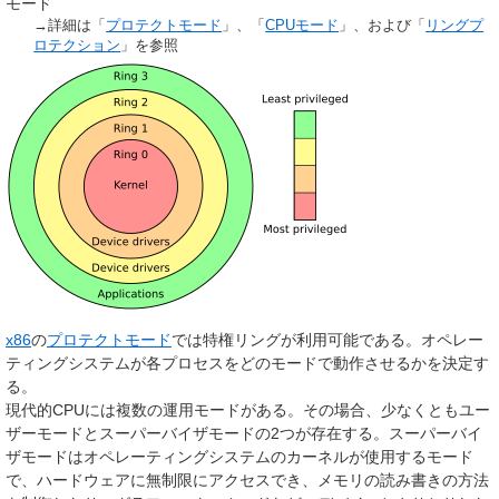
モード
→詳細は「
プロテクトモード
」、「
CPUモード
」、および「
リングプ
ロテクション
」を参照
x86
の
プロテクトモード
では特権リングが利用可能である。オペレー
ティングシステムが各プロセスをどのモードで動作させるかを決定す
る。
現代的CPUには複数の運用モードがある。その場合、少なくともユー
ザーモードとスーパーバイザモードの2つが存在する。スーパーバイ
ザモードはオペレーティングシステムのカーネルが使用するモード
で、ハードウェアに無制限にアクセスでき、メモリの読み書きの方法