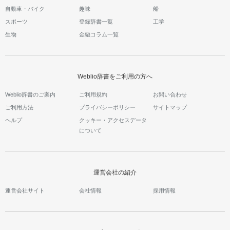
自動車・バイク
趣味
船
スポーツ
登録辞書一覧
工学
生物
金融コラム一覧
Weblio辞書をご利用の方へ
Weblio辞書のご案内
ご利用規約
お問い合わせ
ご利用方法
プライバシーポリシー
サイトマップ
ヘルプ
クッキー・アクセスデータ
について
運営会社の紹介
運営会社サイト
会社情報
採用情報