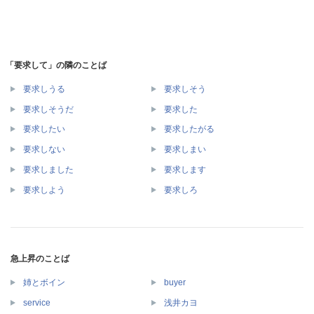
「要求して」の隣のことば
要求しうる
要求しそう
要求しそうだ
要求した
要求したい
要求したがる
要求しない
要求しまい
要求しました
要求します
要求しよう
要求しろ
急上昇のことば
姉とボイン
buyer
service
浅井カヨ