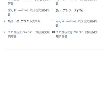
辞書
書
認可制
Weblio日本語例文用例辞
旻天
デジタル大辞泉
書
馬借一揆
デジタル大辞泉
かもや
Weblio日本語例文用例辞
書
テロ支援国
Weblio日本語例文用
テロ支援国家
Weblio日本語例文
例辞書
用例辞書