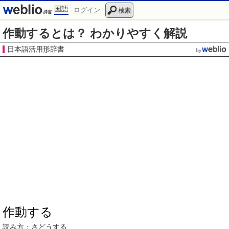
国語
ログイン
検索
作動するとは？ わかりやすく解説
日本語活用形辞書
作動する
読み方：さ
どうする