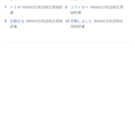
ＦＥＭ
Weblio日本語例文用例辞
コライダー
Weblio日本語例文用
書
例辞書
伝動する
Weblio日本語例文用例
作動しました
Weblio日本語例文
辞書
用例辞書