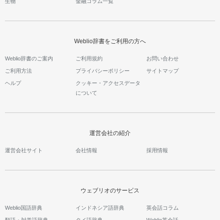
生物
金融コラム一覧
Weblio辞書をご利用の方へ
Weblio辞書のご案内
ご利用規約
お問い合わせ
ご利用方法
プライバシーポリシー
サイトマップ
ヘルプ
クッキー・アクセスデータ
について
運営会社の紹介
運営会社サイト
会社情報
採用情報
ウェブリオのサービス
Weblio国語辞典
インドネシア語辞典
英会話コラム
類語・対義語辞典
タイ語辞典
Weblio英会話