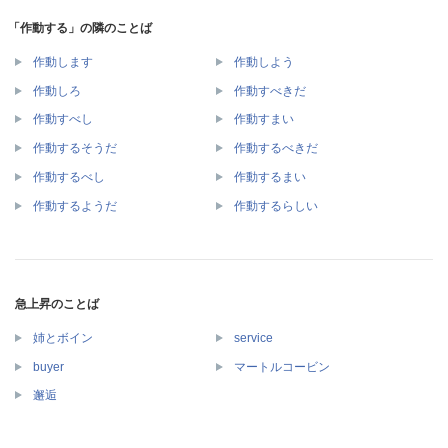
「作動する」の隣のことば
作動します
作動しよう
作動しろ
作動すべきだ
作動すべし
作動すまい
作動するそうだ
作動するべきだ
作動するべし
作動するまい
作動するようだ
作動するらしい
急上昇のことば
姉とボイン
service
buyer
マートルコービン
邂逅