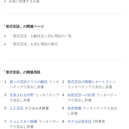
言葉に関連する言葉
「形式言語」の関連ページ
「形式言語」を解説文に含む用語の一覧
「形式言語」を含む用語の索引
「形式言語」の関連用語
個々の言語クラスの解説
ウィキ
形式言語の階層とオートマトン
ペディア小見出し辞書
ウィキペディア小見出し辞書
言及される分野
ウィキペディア
自然言語への応用
ウィキペディ
小見出し辞書
ア小見出し辞書
人工言語
デジタル大辞泉
包含階層
ウィキペディア小見出
し辞書
チョムスキー階層
ウィキペディ
モデル記述言語
OR事典
ア小見出し辞書