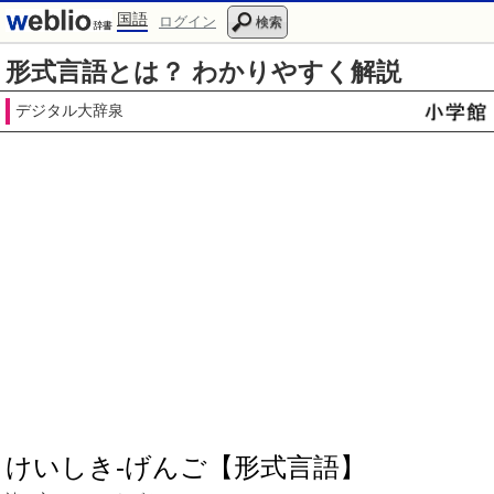
国語
ログイン
検索
形式言語とは？ わかりやすく解説
デジタル大辞泉
けいしき‐げんご【形式言語】