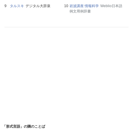
タルスキ
デジタル大辞泉
岩波講座 情報科学
Weblio日本語
例文用例辞書
「形式言語」の隣のことば