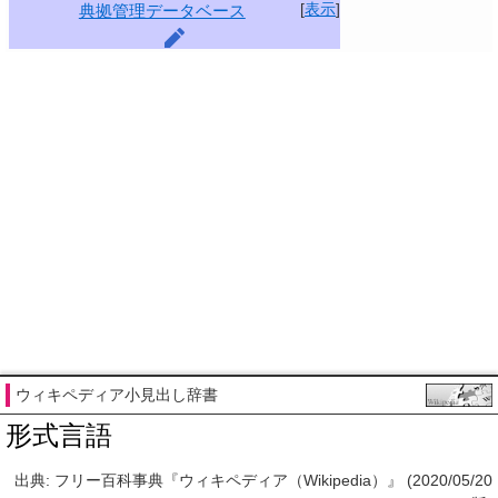
[
表示
]
典拠管理データベース
ウィキペディア小見出し辞書
形式言語
出典: フリー百科事典『ウィキペディア（Wikipedia）』 (2020/05/20