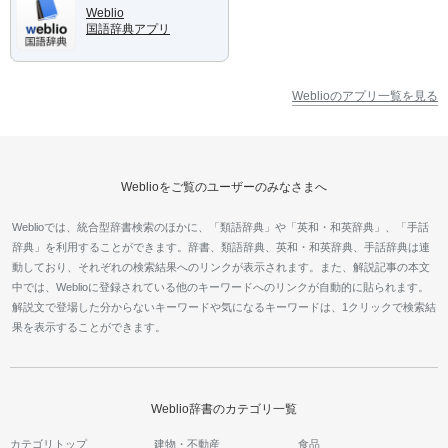
Weblio
国語辞典アプリ
Weblioのアプリ一覧を見る
Weblioをご覧のユーザーのみなさまへ
Weblioでは、統合型辞書検索のほかに、「類語辞典」や「英和・和英辞典」、「手話
辞典」を利用することができます。辞書、類語辞典、英和・和英辞典、手話辞典は連
動しており、それぞれの検索結果へのリンクが表示されます。また、解説記事の本文
中では、Weblioに登録されている他のキーワードへのリンクが自動的に貼られます。
解説文で登場した分からないキーワードや気になるキーワードは、1クリックで検索結
果を表示することができます。
Weblio辞書のカテゴリ一覧
カテゴリトップ
建物・不動産
食品