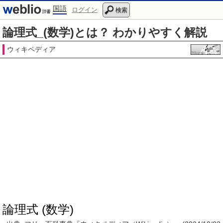
国語
ログイン
検索
論理式_(数学)とは？ わかりやすく解説
ウィキペディア
論理式 (数学)