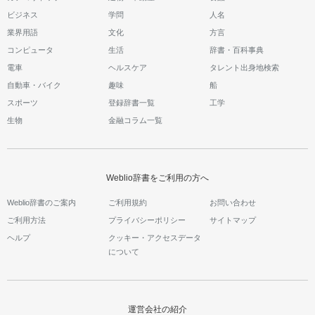
ビジネス
学問
人名
業界用語
文化
方言
コンピュータ
生活
辞書・百科事典
電車
ヘルスケア
タレント出身地検索
自動車・バイク
趣味
船
スポーツ
登録辞書一覧
工学
生物
金融コラム一覧
Weblio辞書をご利用の方へ
Weblio辞書のご案内
ご利用規約
お問い合わせ
ご利用方法
プライバシーポリシー
サイトマップ
ヘルプ
クッキー・アクセスデータ
について
運営会社の紹介