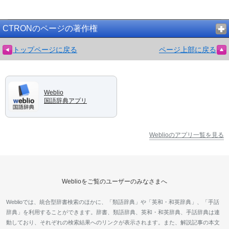
CTRONのページの著作権
トップページに戻る
ページ上部に戻る
Weblio
国語辞典アプリ
Weblioのアプリ一覧を見る
Weblioをご覧のユーザーのみなさまへ
Weblioでは、統合型辞書検索のほかに、「類語辞典」や「英和・和英辞典」、「手話
辞典」を利用することができます。辞書、類語辞典、英和・和英辞典、手話辞典は連
動しており、それぞれの検索結果へのリンクが表示されます。また、解説記事の本文