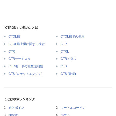
「CTRON」の隣のことば
CTOL機
CTOL機での使用
CTOL艦上機に関する検討
CTP
CTR
CTRL
CTRサーミスタ
CTRメダル
CTRモードの乱数識別性
CTS
CTS (ロケットエンジン)
CTS (音楽)
ことば検索ランキング
姉とボイン
マートルコービン
service
buyer