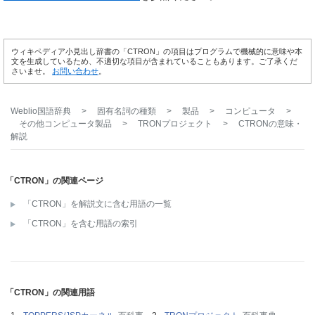
ウィキペディア小見出し辞書の「CTRON」の項目はプログラムで機械的に意味や本
文を生成しているため、不適切な項目が含まれていることもあります。ご了承くだ
さいませ。
お問い合わせ
。
Weblio国語辞典
>
固有名詞の種類
>
製品
>
コンピュータ
>
その他コンピュータ製品
>
TRONプロジェクト
>
CTRON
の意味・
解説
「CTRON」の関連ページ
「CTRON」を解説文に含む用語の一覧
「CTRON」を含む用語の索引
「CTRON」の関連用語