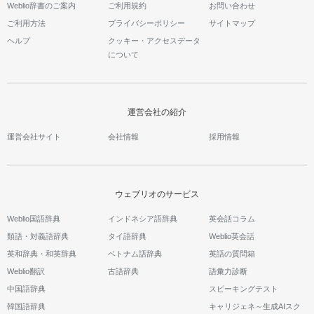
Weblio辞書のご案内
ご利用規約
お問い合わせ
ご利用方法
プライバシーポリシー
サイトマップ
ヘルプ
クッキー・アクセスデータ
について
運営会社の紹介
運営会社サイト
会社情報
採用情報
ウェブリオのサービス
Weblio国語辞典
インドネシア語辞典
英会話コラム
類語・対義語辞典
タイ語辞典
Weblio英会話
英和辞典・和英辞典
ベトナム語辞典
英語の質問箱
Weblio翻訳
古語辞典
語彙力診断
中国語辞典
スピーキングテスト
韓国語辞典
キャリジェネ～生成AIスク