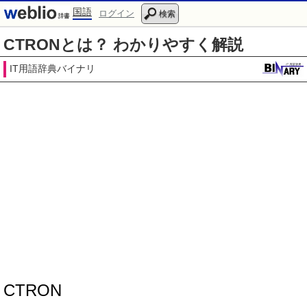
国語
ログイン
検索
CTRONとは？ わかりやすく解説
IT用語辞典バイナリ
CTRON