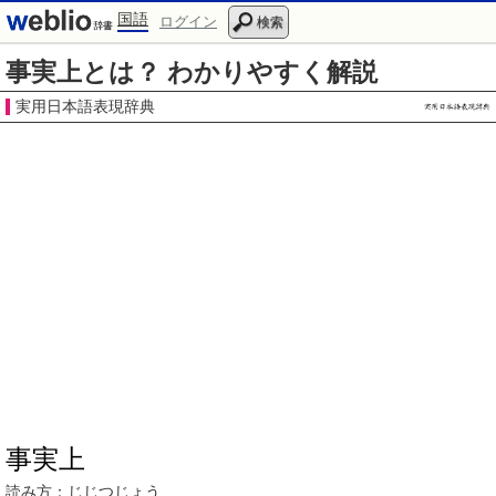
国語
ログイン
検索
事実上とは？ わかりやすく解説
実用日本語表現辞典
事実上
読み方：
じじつじょう