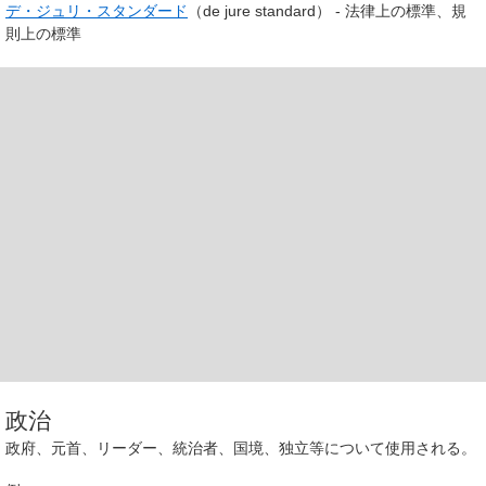
デ・ジュリ・スタンダード
（de jure standard） - 法律上の標準、規
則上の標準
政治
政府、元首、リーダー、統治者、国境、独立等について使用される。