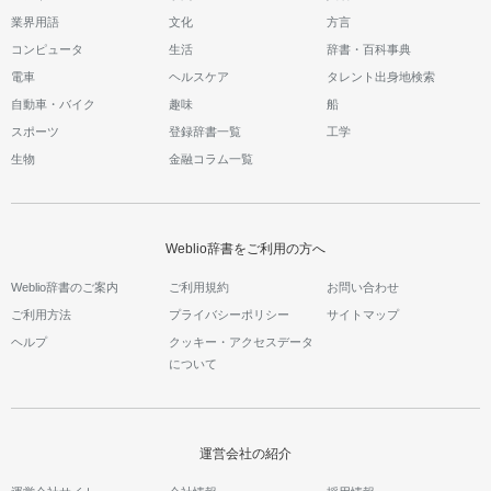
業界用語
文化
方言
コンピュータ
生活
辞書・百科事典
電車
ヘルスケア
タレント出身地検索
自動車・バイク
趣味
船
スポーツ
登録辞書一覧
工学
生物
金融コラム一覧
Weblio辞書をご利用の方へ
Weblio辞書のご案内
ご利用規約
お問い合わせ
ご利用方法
プライバシーポリシー
サイトマップ
ヘルプ
クッキー・アクセスデータ
について
運営会社の紹介