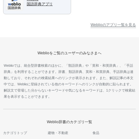
国語辞典アプリ
Weblioのアプリ一覧を見る
Weblioをご覧のユーザーのみなさまへ
Weblioでは、統合型辞書検索のほかに、「類語辞典」や「英和・和英辞典」、「手話
辞典」を利用することができます。辞書、類語辞典、英和・和英辞典、手話辞典は連
動しており、それぞれの検索結果へのリンクが表示されます。また、解説記事の本文
中では、Weblioに登録されている他のキーワードへのリンクが自動的に貼られます。
解説文で登場した分からないキーワードや気になるキーワードは、1クリックで検索結
果を表示することができます。
Weblio辞書のカテゴリ一覧
カテゴリトップ
建物・不動産
食品