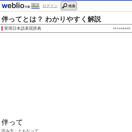
国語
ログイン
検索
伴ってとは？ わかりやすく解説
実用日本語表現辞典
伴って
読み方：
ともなって