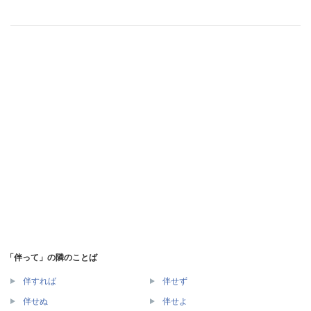
「伴って」の隣のことば
伴すれば
伴せず
伴せぬ
伴せよ