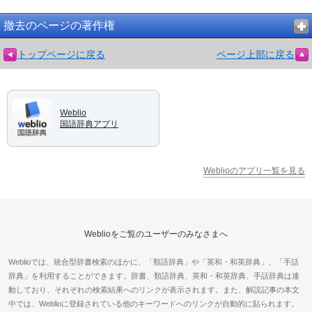
撤去のページの著作権
トップページに戻る
ページ上部に戻る
Weblio
国語辞典アプリ
Weblioのアプリ一覧を見る
Weblioをご覧のユーザーのみなさまへ
Weblioでは、統合型辞書検索のほかに、「類語辞典」や「英和・和英辞典」、「手話
辞典」を利用することができます。辞書、類語辞典、英和・和英辞典、手話辞典は連
動しており、それぞれの検索結果へのリンクが表示されます。また、解説記事の本文
中では、Weblioに登録されている他のキーワードへのリンクが自動的に貼られます。