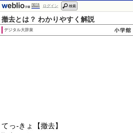
国語
ログイン
検索
撤去とは？ わかりやすく解説
デジタル大辞泉
てっ‐きょ【撤去】