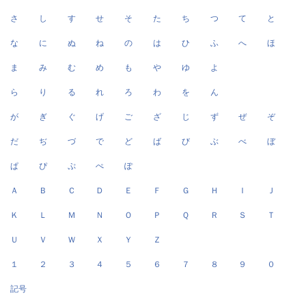
さ
し
す
せ
そ
た
ち
つ
て
と
な
に
ぬ
ね
の
は
ひ
ふ
へ
ほ
ま
み
む
め
も
や
ゆ
よ
ら
り
る
れ
ろ
わ
を
ん
が
ぎ
ぐ
げ
ご
ざ
じ
ず
ぜ
ぞ
だ
ぢ
づ
で
ど
ば
び
ぶ
べ
ぼ
ぱ
ぴ
ぷ
ぺ
ぽ
Ａ
Ｂ
Ｃ
Ｄ
Ｅ
Ｆ
Ｇ
Ｈ
Ｉ
Ｊ
Ｋ
Ｌ
Ｍ
Ｎ
Ｏ
Ｐ
Ｑ
Ｒ
Ｓ
Ｔ
Ｕ
Ｖ
Ｗ
Ｘ
Ｙ
Ｚ
１
２
３
４
５
６
７
８
９
０
記号