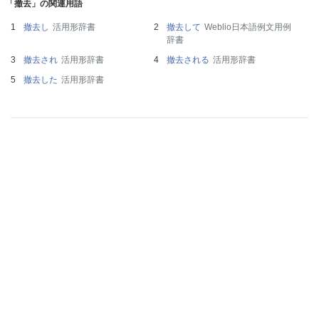
「撤去」の関連用語
撤去し
活用形辞書
撤去して
Weblio日本語例文用例
辞書
撤去され
活用形辞書
撤去される
活用形辞書
撤去した
活用形辞書