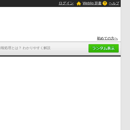
ログイン
Weblio 辞書
ヘルプ
初めての方へ
情報処理とは？ わかりやすく解説