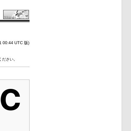
0:44 UTC 版)
ください。