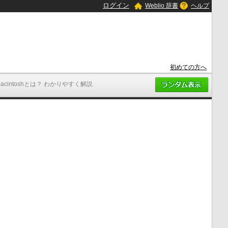
ログイン
Weblio 辞書
ヘルプ
初めての方へ
Macintoshとは？ わかりやすく解説