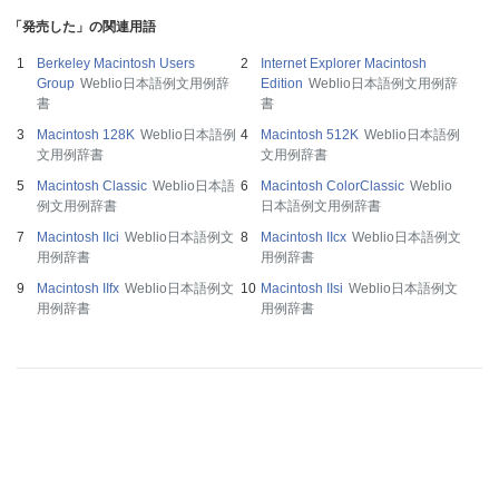
「発売した」の関連用語
Berkeley Macintosh Users
Internet Explorer Macintosh
Group
Weblio日本語例文用例辞
Edition
Weblio日本語例文用例辞
書
書
Macintosh 128K
Weblio日本語例
Macintosh 512K
Weblio日本語例
文用例辞書
文用例辞書
Macintosh Classic
Weblio日本語
Macintosh ColorClassic
Weblio
例文用例辞書
日本語例文用例辞書
Macintosh IIci
Weblio日本語例文
Macintosh IIcx
Weblio日本語例文
用例辞書
用例辞書
Macintosh IIfx
Weblio日本語例文
Macintosh IIsi
Weblio日本語例文
用例辞書
用例辞書