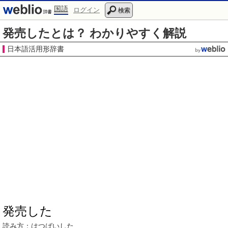
国語
ログイン
検索
発売したとは？ わかりやすく解説
日本語活用形辞書
発売した
読み方：
はつばい
した