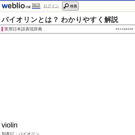
国語
ログイン
検索
バイオリンとは？ わかりやすく解説
実用日本語表現辞典
violin
別表記：
バイオリン