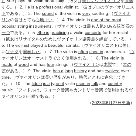
1.
She plays the violin beautifully.（彼女は
美しく
ヴァイオリン
を
演奏
する
。） 2. He
is a
professional
violinist.（彼は
プロ
の
ヴァイオリニス
ト
である。） 3. The
sound
of the violin is
very
soothing.（
ヴァイオ
リン
の音はとても
心地よい
。） 4. The violin is
one of the most
popular
string
instruments.（
ヴァイオリン
は最も
人気
のある
弦楽器
の
一つ
である。） 5.
She is
practicing
a violin
concerto
for her recital.
（彼女は
リサイタル
のために
ヴァイオリン協奏曲
を
練習して
いる。）
6. The
violinist
played
a
beautiful
sonata.（
ヴァイオリニスト
は
美し
い
ソナタ
を
演奏した
。） 7. The violin is
often
used in
orchestras.（
ヴ
ァイオリン
は
オーケストラ
でよく
使用される
。） 8. The violin is
made
of
wood
and has
four
strings.（
ヴァイオリン
は
木製
で、4
本の
弦がある。） 9. The violin
has a
long
history
and has
evolved
over
time.（
ヴァイオリン
は
長い
歴史
があり、
時代
とともに
進化して
き
た。） 10. The
fiddle
is a
type of
violin
used in
folk
and
country
music.（
フィドル
は、
フォーク
音楽
や
カントリー音楽
で
使用される
ヴ
ァイオリン
の
一種
である。）
（
2023年
6月27日
更新
）