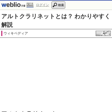
国語
ログイン
検索
アルトクラリネットとは？ わかりやすく
解説
ウィキペディア