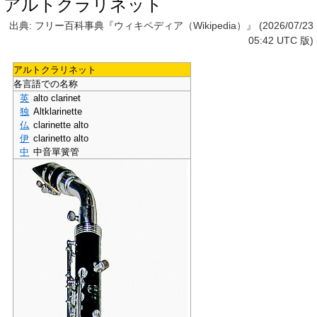
アルトクラリネット
出典: フリー百科事典『ウィキペディア（Wikipedia）』 (2026/07/23
05:42 UTC 版)
アルトクラリネット
各言語での名称
英
alto clarinet
独
Altklarinette
仏
clarinette alto
伊
clarinetto alto
中
中音單簧管