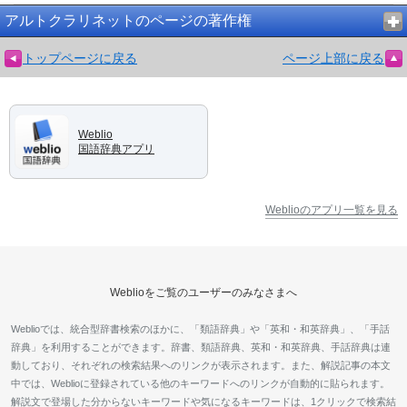
アルトクラリネットのページの著作権
トップページに戻る
ページ上部に戻る
Weblio
国語辞典アプリ
Weblioのアプリ一覧を見る
Weblioをご覧のユーザーのみなさまへ
Weblioでは、統合型辞書検索のほかに、「類語辞典」や「英和・和英辞典」、「手話
辞典」を利用することができます。辞書、類語辞典、英和・和英辞典、手話辞典は連
動しており、それぞれの検索結果へのリンクが表示されます。また、解説記事の本文
中では、Weblioに登録されている他のキーワードへのリンクが自動的に貼られます。
解説文で登場した分からないキーワードや気になるキーワードは、1クリックで検索結