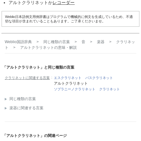
アルトクラリネットか
レコーダー
Weblio日本語例文用例辞書はプログラムで機械的に例文を生成しているため、不適
切な項目が含まれていることもあります。ご了承くださいませ。
Weblio国語辞典
>
同じ種類の言葉
>
音
>
楽器
>
クラリネッ
ト
>
アルトクラリネット
の意味・解説
「アルトクラリネット」と同じ種類の言葉
クラリネットに関連する言葉
エスクラリネット
バスクラリネット
アルトクラリネット
ソプラニーノクラリネット
クラリネット
同じ種類の言葉
楽器に関連する言葉
「アルトクラリネット」の関連ページ