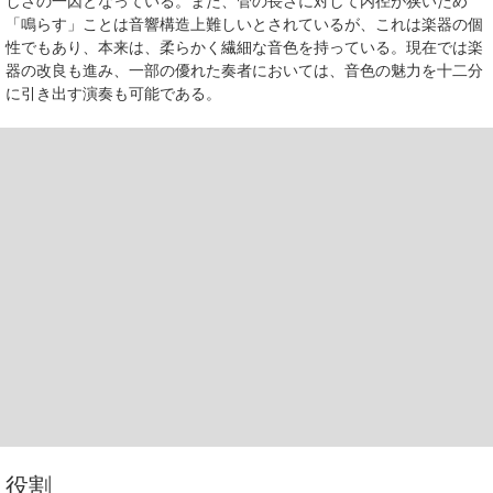
しさの一因となっている。また、管の長さに対して内径が狭いため
「鳴らす」ことは音響構造上難しいとされているが、これは楽器の個
性でもあり、本来は、柔らかく繊細な音色を持っている。現在では楽
器の改良も進み、一部の優れた奏者においては、音色の魅力を十二分
に引き出す演奏も可能である。
役割