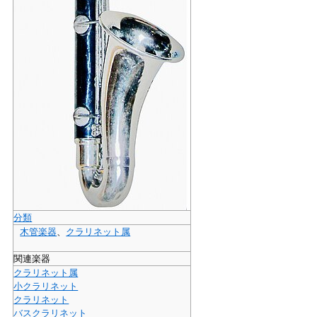
分類
木管楽器
、
クラリネット属
関連楽器
クラリネット属
小クラリネット
クラリネット
バスクラリネット