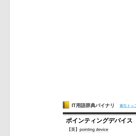
IT用語辞典バイナリ
索引トッ
ポインティングデバイス
【英】
pointing device