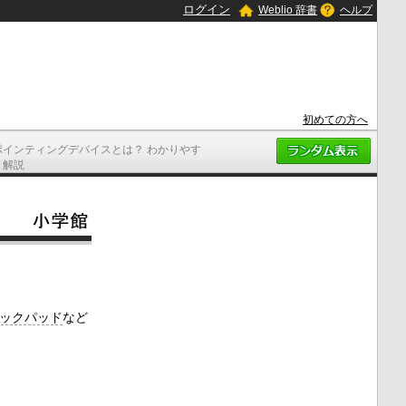
ログイン
Weblio 辞書
ヘルプ
初めての方へ
ポインティングデバイスとは？ わかりやす
く解説
ックパッド
など