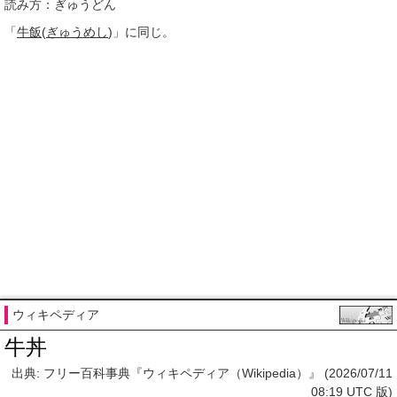
読み方：ぎゅうどん
「
牛飯
(
ぎゅうめし
)」に同じ。
ウィキペディア
牛丼
出典: フリー百科事典『ウィキペディア（Wikipedia）』 (2026/07/11
08:19 UTC 版)