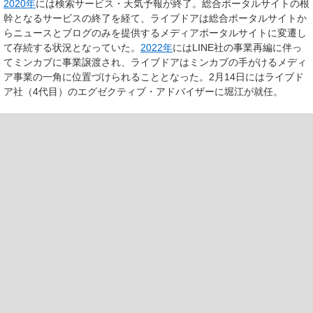
2020年
には検索サービス・天気予報が終了。総合ポータルサイトの根
幹となるサービスの終了を経て、ライブドアは総合ポータルサイトか
らニュースとブログのみを提供するメディアポータルサイトに変遷し
て存続する状況となっていた。
2022年
にはLINE社の事業再編に伴っ
てミンカブに事業譲渡され、ライブドアはミンカブの手がけるメディ
ア事業の一角に位置づけられることとなった。2月14日にはライブド
ア社（4代目）のエグゼクティブ・アドバイザーに堀江が就任。