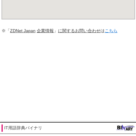
※「
ZDNet Japan
企業情報
」
に関する
お問い合わせ
は
こちら
IT用語辞典バイナリ