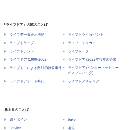
「ライブドア」の隣のことば
ライブデータ表示機能
ライブトライ!イベント
ライブトライブ
ライブ・トリガー
ライブトレンド
ライブトーク
ライブドア (1999-2002)
ライブドア (2022年設立の企業)
ライブドア (インターネットサー
ライブドアによる敵対的買収事件
ビスプロバイダ)
ライブドアオート時代
ライブドアキャリア
急上昇のことば
姉とボイン
buyer
service
邂逅