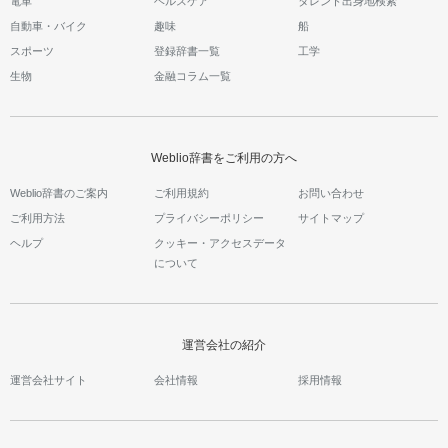
電車
ヘルスケア
タレント出身地検索
自動車・バイク
趣味
船
スポーツ
登録辞書一覧
工学
生物
金融コラム一覧
Weblio辞書をご利用の方へ
Weblio辞書のご案内
ご利用規約
お問い合わせ
ご利用方法
プライバシーポリシー
サイトマップ
ヘルプ
クッキー・アクセスデータ
について
運営会社の紹介
運営会社サイト
会社情報
採用情報