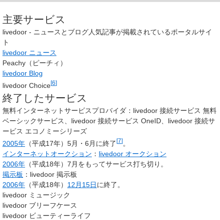
主要サービス
livedoor - ニュースとブログ人気記事が掲載されているポータルサイ
ト
livedoor ニュース
Peachy（ピーチィ）
livedoor Blog
[
6
]
livedoor Choice
終了したサービス
無料インターネットサービスプロバイダ：livedoor 接続サービス 無料
ベーシックサービス、livedoor 接続サービス OneID、livedoor 接続サ
ービス エコノミーシリーズ
[
7
]
2005年
（平成17年）5月・6月に終了
。
インターネットオークション
：
livedoor オークション
2006年
（平成18年）7月をもってサービス打ち切り。
掲示板
：livedoor 掲示板
2006年
（平成18年）
12月15日
に終了。
livedoor ミュージック
livedoor ブリーフケース
livedoor ビューティーライフ