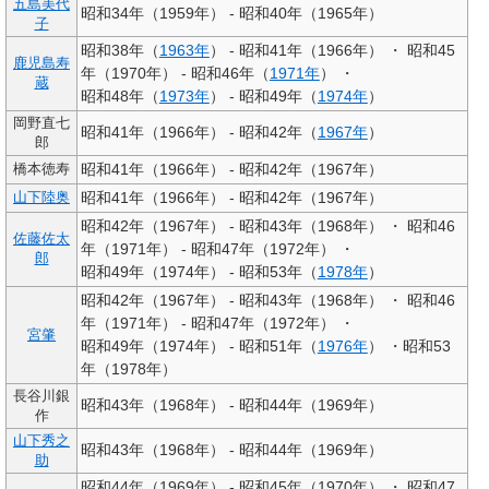
五島美代
昭和34年（1959年） - 昭和40年（1965年）
子
昭和38年（
1963年
） - 昭和41年（1966年） ・ 昭和45
鹿児島寿
年（1970年） - 昭和46年（
1971年
） ・
蔵
昭和48年（
1973年
） - 昭和49年（
1974年
）
岡野直七
昭和41年（1966年） - 昭和42年（
1967年
）
郎
昭和41年（1966年） - 昭和42年（1967年）
橋本徳寿
昭和41年（1966年） - 昭和42年（1967年）
山下陸奥
昭和42年（1967年） - 昭和43年（1968年） ・ 昭和46
佐藤佐太
年（1971年） - 昭和47年（1972年） ・
郎
昭和49年（1974年） - 昭和53年（
1978年
）
昭和42年（1967年） - 昭和43年（1968年） ・ 昭和46
年（1971年） - 昭和47年（1972年） ・
宮肇
昭和49年（1974年） - 昭和51年（
1976年
） ・昭和53
年（1978年）
長谷川銀
昭和43年（1968年） - 昭和44年（1969年）
作
山下秀之
昭和43年（1968年） - 昭和44年（1969年）
助
昭和44年（1969年） - 昭和45年（1970年） ・ 昭和47