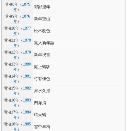
明治8年（
1875
都鄙迎年
年
）
明治9年（
1876
新年望山
年
）
明治10年（
1877
松不改色
年
）
明治11年（
1878
鴬入新年語
年
）
明治12年（
1879
新年祝言
年
）
明治13年（
1880
庭上鶴馴
年
）
明治14年（
1881
竹有佳色
年
）
明治15年（
1882
河水久澄
年
）
明治16年（
1883
四海清
年
）
明治17年（
1884
晴天鶴
年
）
明治18年（
1885
雪中早梅
年
）