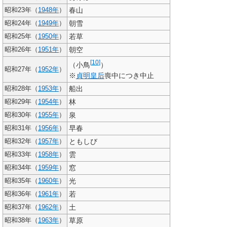
春山
昭和23年（
1948年
）
朝雪
昭和24年（
1949年
）
若草
昭和25年（
1950年
）
朝空
昭和26年（
1951年
）
[
10
]
（小鳥
）
昭和27年（
1952年
）
※
貞明皇后
喪中につき中止
船出
昭和28年（
1953年
）
林
昭和29年（
1954年
）
泉
昭和30年（
1955年
）
早春
昭和31年（
1956年
）
ともしび
昭和32年（
1957年
）
雲
昭和33年（
1958年
）
窓
昭和34年（
1959年
）
光
昭和35年（
1960年
）
若
昭和36年（
1961年
）
土
昭和37年（
1962年
）
草原
昭和38年（
1963年
）