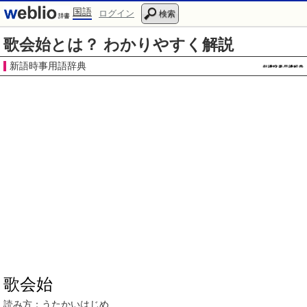
国語
ログイン
検索
歌会始とは？ わかりやすく解説
新語時事用語辞典
歌会始
読み方：
うたかいはじめ