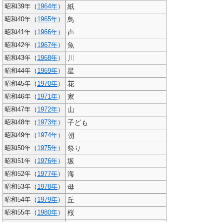
紙
昭和39年（
1964年
）
鳥
昭和40年（
1965年
）
声
昭和41年（
1966年
）
魚
昭和42年（
1967年
）
川
昭和43年（
1968年
）
星
昭和44年（
1969年
）
花
昭和45年（
1970年
）
家
昭和46年（
1971年
）
山
昭和47年（
1972年
）
子ども
昭和48年（
1973年
）
朝
昭和49年（
1974年
）
祭り
昭和50年（
1975年
）
坂
昭和51年（
1976年
）
海
昭和52年（
1977年
）
母
昭和53年（
1978年
）
丘
昭和54年（
1979年
）
桜
昭和55年（
1980年
）