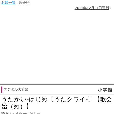
お題一覧
- 歌会始
（
2011年12月
27日
更新
）
デジタル大辞泉
うたかい‐はじめ〔うたクワイ‐〕【歌会
始（め）】
読み方：うたかいはじめ