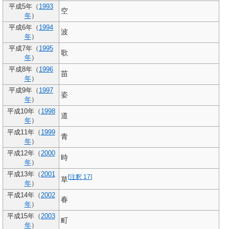
平成5年（
1993
空
年
）
平成6年（
1994
波
年
）
平成7年（
1995
歌
年
）
平成8年（
1996
苗
年
）
平成9年（
1997
姿
年
）
平成10年（
1998
道
年
）
平成11年（
1999
青
年
）
平成12年（
2000
時
年
）
平成13年（
2001
[
注釈 17
]
草
年
）
平成14年（
2002
春
年
）
平成15年（
2003
町
年
）