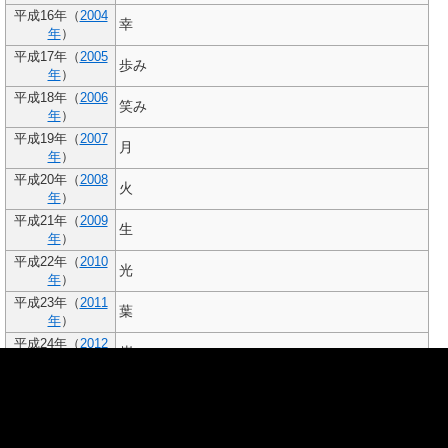
平成16年（
2004
幸
年
）
平成17年（
2005
歩み
年
）
平成18年（
2006
笑み
年
）
平成19年（
2007
月
年
）
平成20年（
2008
火
年
）
平成21年（
2009
生
年
）
平成22年（
2010
光
年
）
平成23年（
2011
葉
年
）
平成24年（
2012
岸
年
）
平成25年（
2013
立
年
）
平成26年（
2014
静
年
）