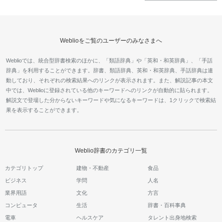
Weblioをご覧のユーザーのみなさまへ
Weblioでは、統合型辞書検索のほかに、「類語辞典」や「英和・和英辞典」、「手話
辞典」を利用することができます。辞書、類語辞典、英和・和英辞典、手話辞典は連
動しており、それぞれの検索結果へのリンクが表示されます。また、解説記事の本文
中では、Weblioに登録されている他のキーワードへのリンクが自動的に貼られます。
解説文で登場した分からないキーワードや気になるキーワードは、1クリックで検索結
果を表示することができます。
Weblio辞書のカテゴリ一覧
カテゴリトップ
建物・不動産
食品
ビジネス
学問
人名
業界用語
文化
方言
コンピュータ
生活
辞書・百科事典
電車
ヘルスケア
タレント出身地検索