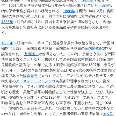
札幌博物場の一時管理や園芸課の新設置を経て、
1883年
（明治16
年）10月に奈良博覧会等で明治8年から一部公開されていた
正倉院
宝
物の保管事務が宮内省へ移管される。
1886年
（明治19年）3月に農商
務省の博物局が廃止される。同年同月に博物館は宮内省移管となり、
1888年
（明治21年）1月に宮内省図書寮付属の博物館となり、各地に
人員を派遣して古社寺における美術品鑑定や保存維持等の調査を行
う。
1889年
（明治22年）5月16日に図書寮付属の博物館を廃して、帝国博
物館（東京）・帝国京都博物館・帝国奈良博物館の
帝国博物館
3館が
設置された。
九鬼隆一
が総長となった。この時、京都と奈良にも帝国
博物館を置くこととなり、機関としての帝国京都博物館および帝国奈
良博物館の設置はこの年である（実際の開館は京都が1897年、奈良が
1895年）。当時の帝国博物館美術部長は明治時代の美術界の理論的指
導者であった
岡倉覚三
（天心）であり、アメリカから来た哲学者・美
術史家の
アーネスト・フェノロサ
も美術部理事を務めていた。従来、
博物館が担当してきた博覧会関係の業務は農商務省に移管され、この
頃から歴史・美術工芸系の博物館としての性格が強まる。なお、動物
園が博物館から分離したのは1924年（大正13年）である。この年、
動物園を含む上野公園が宮内省から東京市に下賜された。同じ1924
年、博物館の天産部も廃止され、同部に属していた動植物の標本など
の列品は、同年から翌年にかけて、文部省管轄の東京博物館（
国立科