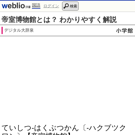
国語
ログイン
検索
帝室博物館とは？ わかりやすく解説
デジタル大辞泉
ていしつ‐はくぶつかん〔‐ハクブツク