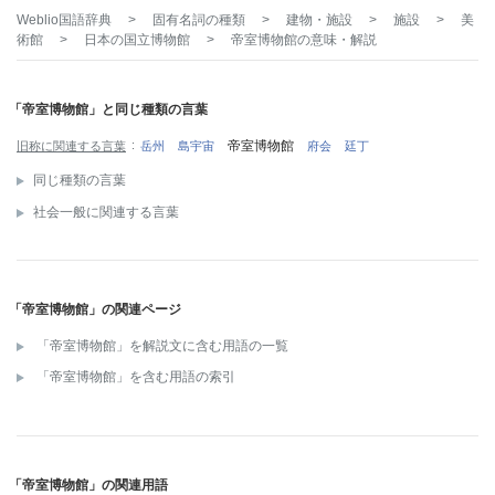
Weblio国語辞典
>
固有名詞の種類
>
建物・施設
>
施設
>
美
術館
>
日本の国立博物館
>
帝室博物館
の意味・解説
「帝室博物館」と同じ種類の言葉
帝室博物館
旧称に関連する言葉
岳州
島宇宙
府会
廷丁
同じ種類の言葉
社会一般に関連する言葉
「帝室博物館」の関連ページ
「帝室博物館」を解説文に含む用語の一覧
「帝室博物館」を含む用語の索引
「帝室博物館」の関連用語