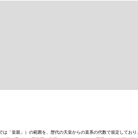
では「皇親」）の範囲を、歴代の天皇からの直系の代数で規定しており