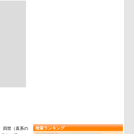
検索ランキング
、四世（直系の