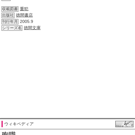
重犯
収載図書
徳間書店
出版社
2005.9
刊行年月
徳間文庫
シリーズ名
ウィキペディア
殉職