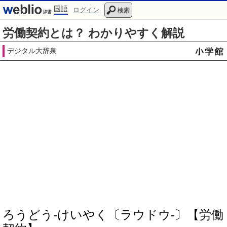
国語
ログイン
検索
労働契約とは？ わかりやすく解説
デジタル大辞泉
ろうどう‐けいやく〔ラウドウ‐〕【労働