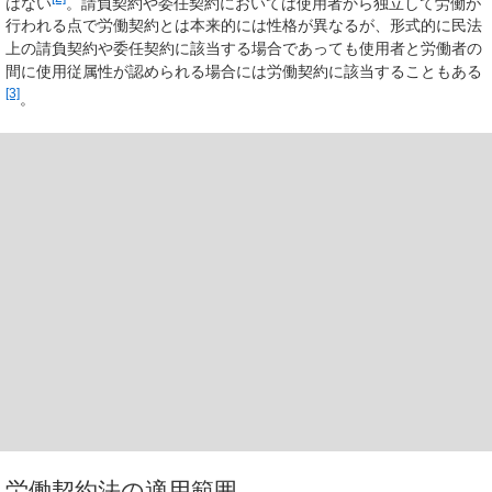
はない
。請負契約や委任契約においては使用者から独立して労働が
行われる点で労働契約とは本来的には性格が異なるが、形式的に民法
上の請負契約や委任契約に該当する場合であっても使用者と労働者の
間に使用従属性が認められる場合には労働契約に該当することもある
[3]
。
労働契約法の適用範囲