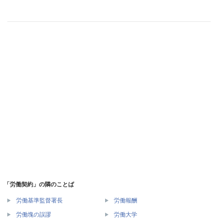
「労働契約」の隣のことば
労働基準監督署長
労働報酬
労働塊の誤謬
労働大学