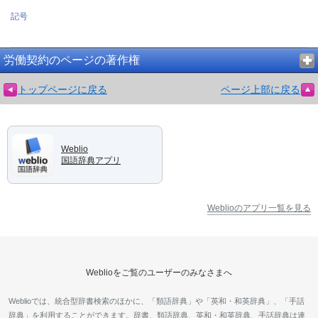
記号
労働契約のページの著作権
トップページに戻る
ページ上部に戻る
Weblio
国語辞典アプリ
Weblioのアプリ一覧を見る
Weblioをご覧のユーザーのみなさまへ
Weblioでは、統合型辞書検索のほかに、「類語辞典」や「英和・和英辞典」、「手話
辞典」を利用することができます。辞書、類語辞典、英和・和英辞典、手話辞典は連