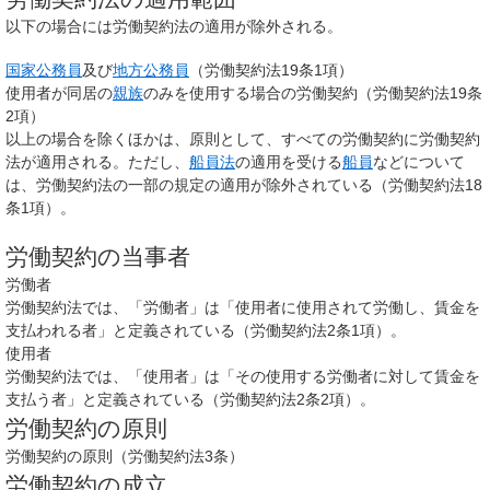
以下の場合には労働契約法の適用が除外される。
国家公務員
及び
地方公務員
（労働契約法19条1項）
使用者が同居の
親族
のみを使用する場合の労働契約（労働契約法19条
2項）
以上の場合を除くほかは、原則として、すべての労働契約に労働契約
法が適用される。ただし、
船員法
の適用を受ける
船員
などについて
は、労働契約法の一部の規定の適用が除外されている（労働契約法18
条1項）。
労働契約の当事者
労働者
労働契約法では、「労働者」は「使用者に使用されて労働し、賃金を
支払われる者」と定義されている（労働契約法2条1項）。
使用者
労働契約法では、「使用者」は「その使用する労働者に対して賃金を
支払う者」と定義されている（労働契約法2条2項）。
労働契約の原則
労働契約の原則（労働契約法3条）
労働契約の成立