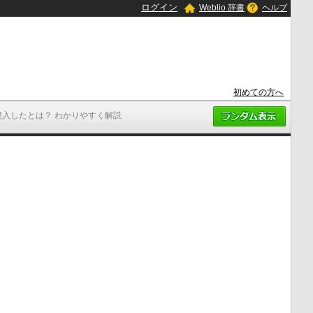
ログイン
Weblio 辞書
ヘルプ
初めての方へ
侵入したとは？ わかりやすく解説