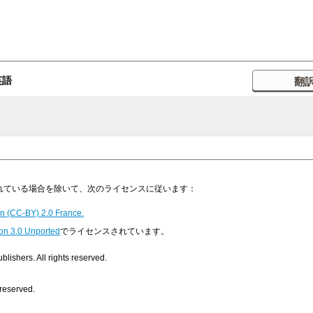
英語
明示されている場合を除いて、次のライセンスに従います：
n (CC-BY) 2.0 France.
on 3.0 Unported
でライセンスされています。
ishers. All rights reserved.
 reserved.