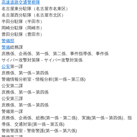
高速道路交通警察隊
名古屋東分駐隊（名古屋市名東区）
名古屋西分駐隊（名古屋市北区）
半田分駐隊（半田市）
岡崎分駐隊（岡崎市）
豊田分駐隊（豊田市）
警備部
警備
総務課
庶務係、企画係、第一係、第二係、事件指導係、事件係
サイバー攻撃対策隊 - サイバー攻撃対策係
公安
第一課
庶務係、第一係～第四係
警備情報分析室 - 情報分析(第一係～第三係)
公安第二課
庶務係、第一係～第四係
公安第三課
庶務係、第一係～第四係
警備第一課
庶務係、企画係、総務(第一係・第二係)、実施(第一係～第四係)、指
導係、交通対策(第一係～第五係)
警衛警護室 - 警衛警護(第一係～第六係)