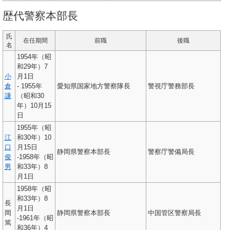
歴代警察本部長
氏
在任期間
前職
後職
名
1954年（昭
和29年）7
小
月1日
倉
- 1955年
愛知県国家地方警察隊長
警視庁警務部長
謙
（昭和30
年）10月15
日
1955年（昭
江
和30年）10
口
月15日
静岡県警察本部長
警察庁警備局長
俊
-1958年（昭
男
和33年）8
月1日
1958年（昭
和33年）8
長
月1日
岡
静岡県警察本部長
中国管区警察局長
-1961年（昭
篤
和36年）4