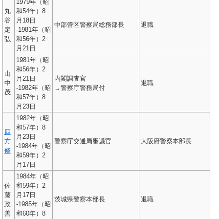
1979年（昭
丸
和54年）8
谷
月18日
中部管区警察局総務部長
退職
定
-1981年（昭
弘
和56年）2
月21日
1981年（昭
和56年）2
山
月21日
内閣調査官
中
退職
-1982年（昭
→警察庁警務局付
茂
和57年）8
月23日
1982年（昭
和57年）8
四
月23日
方
警察庁交通局審議官
大阪府警察本部長
-1984年（昭
修
和59年）2
月17日
1984年（昭
佐
和59年）2
藤
月17日
茨城県警察本部長
退職
政
-1985年（昭
善
和60年）8