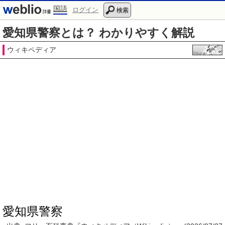
国語
ログイン
検索
愛知県警察とは？ わかりやすく解説
ウィキペディア
愛知県警察