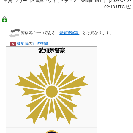
出典: フリー百科事典『ウィキペディア（Wikipedia）』 (2026/07/27
02:18 UTC 版)
警察署の一つである「
愛知警察署
」とは異なります。
愛知県
の
行政機関
愛知県警察