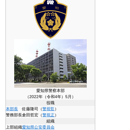
愛知県警察本部
（2022年（令和4年）5月）
役職
本部長
佐藤隆司（
警視監
）
警務部長
倉田哲宏（
警視正
）
組織
上部組織
愛知県公安委員会