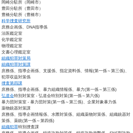
岡崎分駐所（岡崎市）
豊田分駐所（豊田市）
豊橋分駐所（豊橋市）
科学捜査研究所
庶務企画係、DNA指導係
法医鑑定室
化学鑑定室
物理鑑定室
文書心理鑑定室
組織犯罪対策局
組織犯罪対策課
庶務係、指導企画係、支援係、指定資料係、情報(第一係～第三係)、
犯罪収益対策係
捜査第四課
庶務係、指導企画係、暴力組織情報係、暴力(第一係～第三係)
弘道会
特別対策室 - 弘道会特別対策(第一係～第六係)
暴力団対策室 - 暴力団対策(第一係～第三係)、企業対象暴力係
薬物銃器対策課
庶務係、指導企画情報係、水際対策係、組織薬物対策係、組織銃器対
策係、薬銃(第一係～第四係)
組織犯罪
特別捜査課