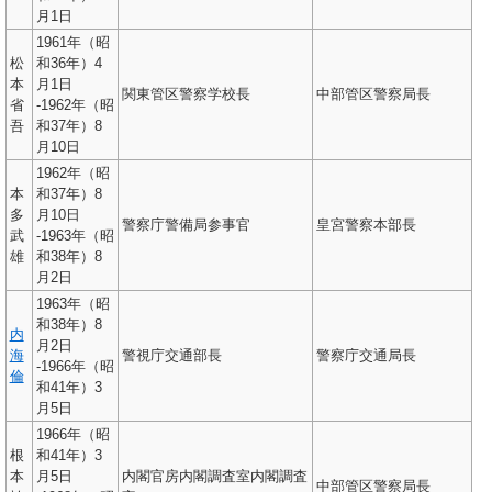
月1日
1961年（昭
松
和36年）4
本
月1日
関東管区警察学校長
中部管区警察局長
省
-1962年（昭
吾
和37年）8
月10日
1962年（昭
本
和37年）8
多
月10日
警察庁警備局参事官
皇宮警察本部長
武
-1963年（昭
雄
和38年）8
月2日
1963年（昭
和38年）8
内
月2日
海
警視庁交通部長
警察庁交通局長
-1966年（昭
倫
和41年）3
月5日
1966年（昭
根
和41年）3
本
月5日
内閣官房内閣調査室内閣調査
中部管区警察局長