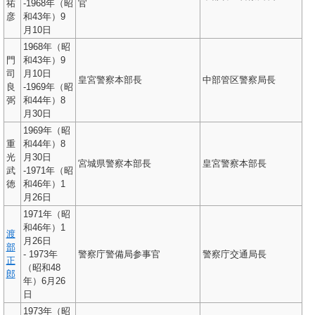
祐
-1968年（昭
官
彦
和43年）9
月10日
1968年（昭
門
和43年）9
司
月10日
皇宮警察本部長
中部管区警察局長
良
-1969年（昭
弼
和44年）8
月30日
1969年（昭
重
和44年）8
光
月30日
宮城県警察本部長
皇宮警察本部長
武
-1971年（昭
徳
和46年）1
月26日
1971年（昭
和46年）1
渡
月26日
部
- 1973年
警察庁警備局参事官
警察庁交通局長
正
（昭和48
郎
年）6月26
日
1973年（昭