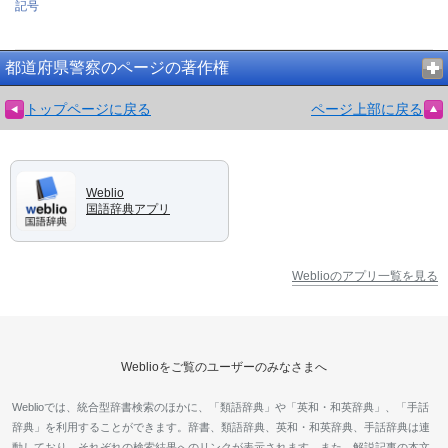
記号
都道府県警察のページの著作権
トップページに戻る
ページ上部に戻る
Weblio
国語辞典アプリ
Weblioのアプリ一覧を見る
Weblioをご覧のユーザーのみなさまへ
Weblioでは、統合型辞書検索のほかに、「類語辞典」や「英和・和英辞典」、「手話
辞典」を利用することができます。辞書、類語辞典、英和・和英辞典、手話辞典は連
動しており、それぞれの検索結果へのリンクが表示されます。また、解説記事の本文