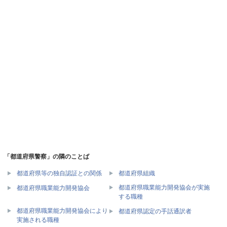
「都道府県警察」の隣のことば
都道府県等の独自認証との関係
都道府県組織
都道府県職業能力開発協会が実施
都道府県職業能力開発協会
する職種
都道府県職業能力開発協会により
都道府県認定の手話通訳者
実施される職種