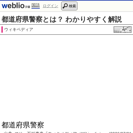
国語
ログイン
検索
都道府県警察とは？ わかりやすく解説
ウィキペディア
都道府県警察