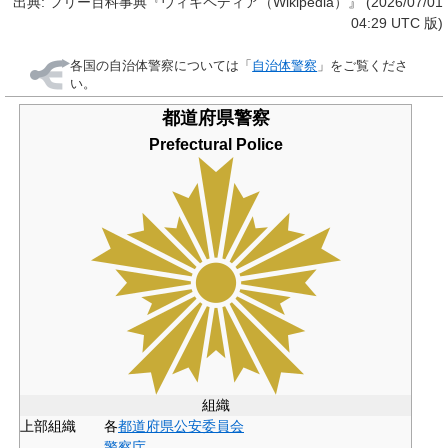
出典: フリー百科事典『ウィキペディア（Wikipedia）』 (2026/07/01
04:29 UTC 版)
各国の自治体警察については「
自治体警察
」をご覧くださ
い。
都道府県警察
Prefectural Police
組織
上部組織
各
都道府県公安委員会
警察庁