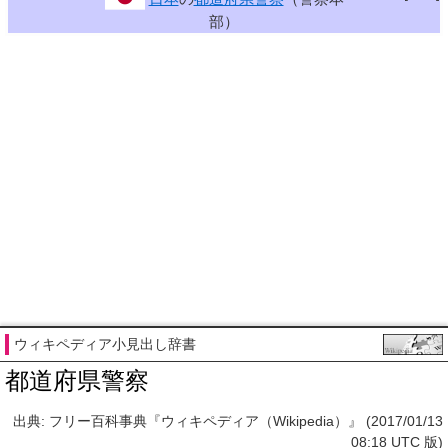
部）
ウィキペディア小見出し辞書
都道府県警察
出典: フリー百科事典『ウィキペディア（Wikipedia）』 (2017/01/13
08:18 UTC 版)