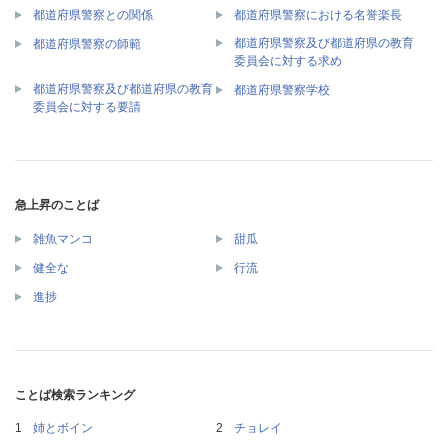
都道府県警察との関係
都道府県警察における名誉楽長
都道府県警察及び都道府県の教育
都道府県警察の師範
委員会に対する求め
都道府県警察及び都道府県の教育
都道府県警察学校
委員会に対する要請
急上昇のことば
雑魚マンコ
甜瓜
健全な
行流
進捗
ことば検索ランキング
姉とボイン
チョレイ