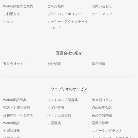
Weblio辞書のご案内
ご利用規約
お問い合わせ
ご利用方法
プライバシーポリシー
サイトマップ
ヘルプ
クッキー・アクセスデータ
について
運営会社の紹介
運営会社サイト
会社情報
採用情報
ウェブリオのサービス
Weblio国語辞典
インドネシア語辞典
英会話コラム
類語・対義語辞典
タイ語辞典
Weblio英会話
英和辞典・和英辞典
ベトナム語辞典
英語の質問箱
Weblio翻訳
古語辞典
語彙力診断
中国語辞典
スピーキングテスト