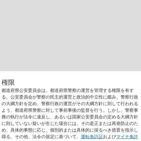
権限
都道府県公安委員会は、都道府県警察の運営を管理する権限を有す
る。公安委員会が警察の民主的運営と政治的中立性に鑑み、警察行政
の大綱方針を定め、警察行政の運営がその大綱方針に則して行われる
よう、都道府県警察に対して事前事後の監督を行う。しかし、警察事
務の執行が法令に違反し、あるいは国家公安委員会の定める大綱方針
に則していない疑いが生じた場合には、その是正または再発防止のた
め、具体的事態に応じ、個別的または具体的に採るべき措置を指示し
得る。その他、法令の規定に基づいて、
運転免許証
および
マイナ免許