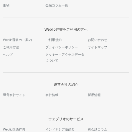
生物
金融コラム一覧
Weblio辞書をご利用の方へ
Weblio辞書のご案内
ご利用規約
お問い合わせ
ご利用方法
プライバシーポリシー
サイトマップ
ヘルプ
クッキー・アクセスデータ
について
運営会社の紹介
運営会社サイト
会社情報
採用情報
ウェブリオのサービス
Weblio国語辞典
インドネシア語辞典
英会話コラム