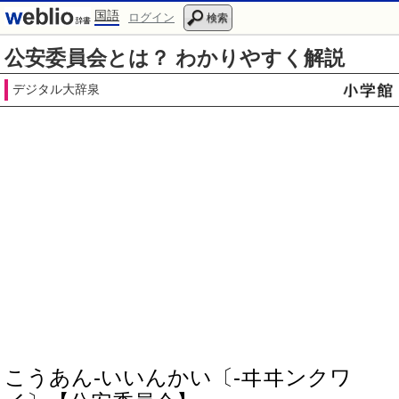
国語
ログイン
検索
公安委員会とは？ わかりやすく解説
デジタル大辞泉
こうあん‐いいんかい〔‐ヰヰンクワ