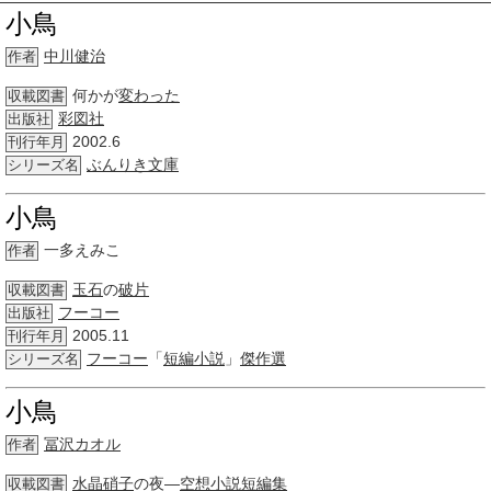
小鳥
中川健治
作者
何かが
変わった
収載図書
彩図社
出版社
2002.6
刊行年月
ぶんりき
文庫
シリーズ名
小鳥
一多えみこ
作者
玉石
の
破片
収載図書
フーコー
出版社
2005.11
刊行年月
フーコー
「
短編小説
」
傑作選
シリーズ名
小鳥
冨沢
カオル
作者
水晶
硝子
の夜―
空想
小説短編集
収載図書