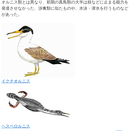
オルニス類とは異なり、初期の真鳥類の大半は枝などに止まる能力を
発達させなかった、渉禽類に似たものや、水泳・潜水を行うものなど
があった。
イクチオルニス
ヘスペロルニス