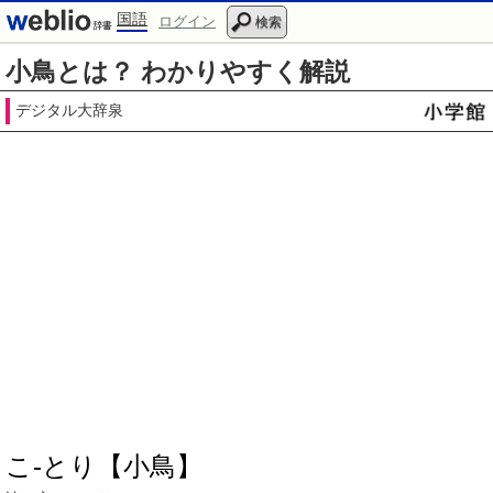
国語
ログイン
検索
小鳥とは？ わかりやすく解説
デジタル大辞泉
こ‐とり【小鳥】