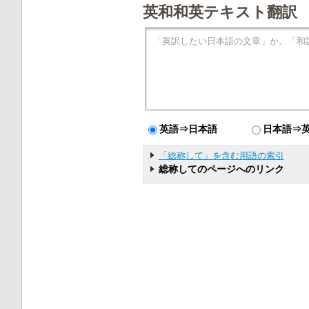
英和和英テキスト翻訳
英語⇒日本語
日本語⇒
「総称して」を含む用語の索引
総称してのページへのリンク