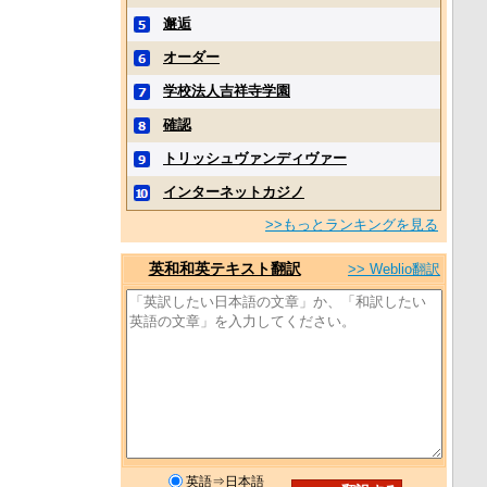
邂逅
オーダー
学校法人吉祥寺学園
確認
トリッシュヴァンディヴァー
インターネットカジノ
>>もっとランキングを見る
英和和英テキスト翻訳
>> Weblio翻訳
英語⇒日本語