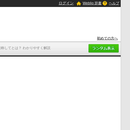
ログイン
Weblio 辞書
ヘルプ
初めての方へ
総称してとは？ わかりやすく解説