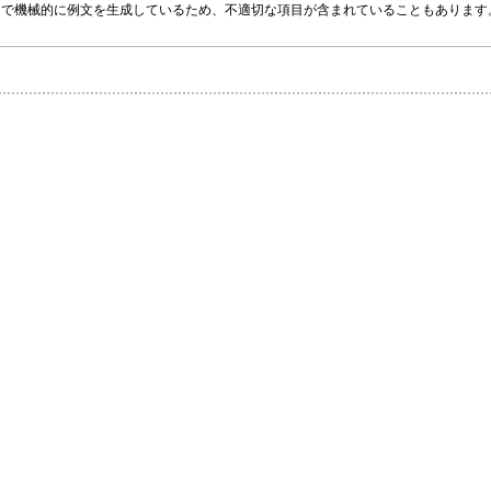
グラムで機械的に例文を生成しているため、不適切な項目が含まれていることもありま