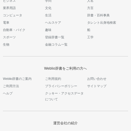
ビジネス
学問
人名
業界用語
文化
方言
コンピュータ
生活
辞書・百科事典
電車
ヘルスケア
タレント出身地検索
自動車・バイク
趣味
船
スポーツ
登録辞書一覧
工学
生物
金融コラム一覧
Weblio辞書をご利用の方へ
Weblio辞書のご案内
ご利用規約
お問い合わせ
ご利用方法
プライバシーポリシー
サイトマップ
ヘルプ
クッキー・アクセスデータ
について
運営会社の紹介