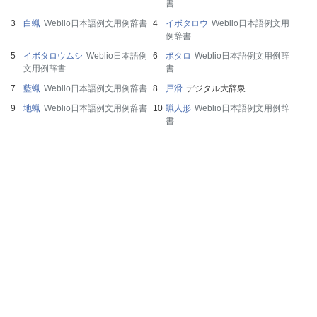
書
白蝋
Weblio日本語例文用例辞書
イボタロウ
Weblio日本語例文用
例辞書
イボタロウムシ
Weblio日本語例
ボタロ
Weblio日本語例文用例辞
文用例辞書
書
藍蝋
Weblio日本語例文用例辞書
戸滑
デジタル大辞泉
地蝋
Weblio日本語例文用例辞書
蝋人形
Weblio日本語例文用例辞
書