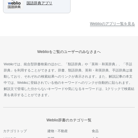
国語辞典アプリ
Weblioのアプリ一覧を見る
Weblioをご覧のユーザーのみなさまへ
Weblioでは、統合型辞書検索のほかに、「類語辞典」や「英和・和英辞典」、「手話
辞典」を利用することができます。辞書、類語辞典、英和・和英辞典、手話辞典は連
動しており、それぞれの検索結果へのリンクが表示されます。また、解説記事の本文
中では、Weblioに登録されている他のキーワードへのリンクが自動的に貼られます。
解説文で登場した分からないキーワードや気になるキーワードは、1クリックで検索結
果を表示することができます。
Weblio辞書のカテゴリ一覧
カテゴリトップ
建物・不動産
食品