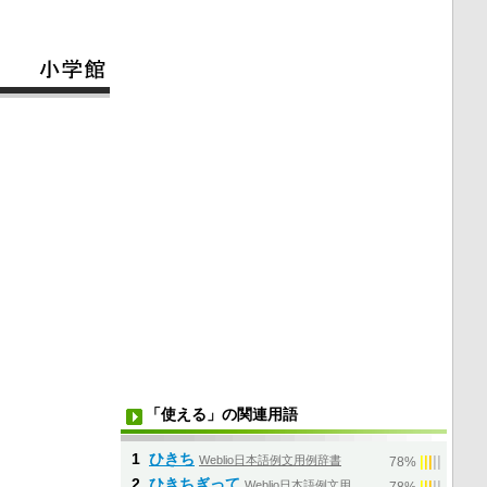
「使える」の関連用語
1
ひきち
Weblio日本語例文用例辞書
|
|
|
|
|
78%
2
ひきちぎって
Weblio日本語例文用
|
|
|
|
|