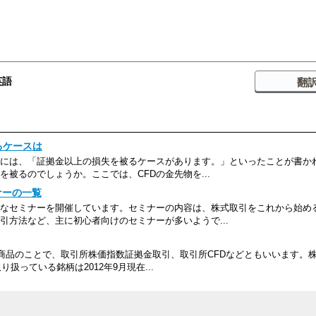
英語
るケースは
どには、「証拠金以上の損失を被るケースがあります。」といったことが書か
被るのでしょうか。ここでは、CFDの金先物を...
ナーの一覧
なセミナーを開催しています。セミナーの内容は、株式取引をこれから始め
引方法など、主に初心者向けのセミナーが多いようで...
商品のことで、取引所株価指数証拠金取引、取引所CFDなどともいいます。株
扱っている銘柄は2012年9月現在...