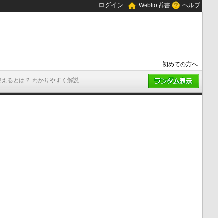
ログイン
Weblio 辞書
ヘルプ
初めての方へ
使えるとは？ わかりやすく解説