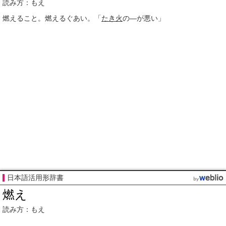
読み方：もえ
燃えること。燃えるぐあい。「
たき火
の―が悪い」
日本語活用形辞書
燃え
読み方：もえ