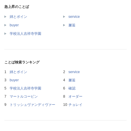
急上昇のことば
姉とボイン
service
buyer
邂逅
学校法人吉祥寺学園
ことば検索ランキング
姉とボイン
service
buyer
邂逅
学校法人吉祥寺学園
確認
マートルコービン
オーダー
トリッシュヴァンディヴァー
チョレイ