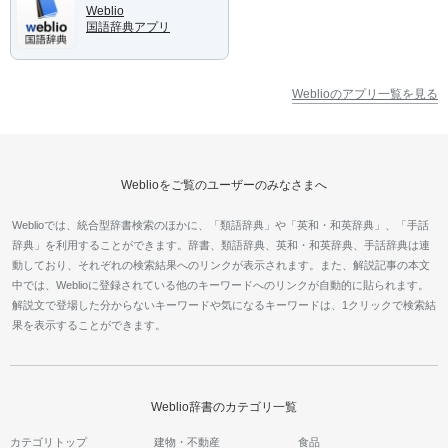
Weblio
国語辞典アプリ
Weblioのアプリ一覧を見る
Weblioをご覧のユーザーのみなさまへ
Weblioでは、統合型辞書検索のほかに、「類語辞典」や「英和・和英辞典」、「手話
辞典」を利用することができます。辞書、類語辞典、英和・和英辞典、手話辞典は連
動しており、それぞれの検索結果へのリンクが表示されます。また、解説記事の本文
中では、Weblioに登録されている他のキーワードへのリンクが自動的に貼られます。
解説文で登場した分からないキーワードや気になるキーワードは、1クリックで検索結
果を表示することができます。
Weblio辞書のカテゴリ一覧
カテゴリトップ
建物・不動産
食品