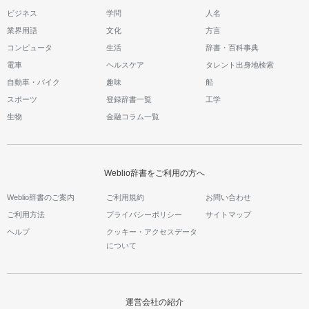
ビジネス
学問
人名
業界用語
文化
方言
コンピュータ
生活
辞書・百科事典
電車
ヘルスケア
タレント出身地検索
自動車・バイク
趣味
船
スポーツ
登録辞書一覧
工学
生物
金融コラム一覧
Weblio辞書をご利用の方へ
Weblio辞書のご案内
ご利用規約
お問い合わせ
ご利用方法
プライバシーポリシー
サイトマップ
ヘルプ
クッキー・アクセスデータ
について
運営会社の紹介