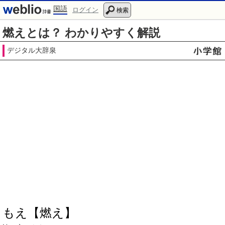
国語
ログイン
検索
燃えとは？ わかりやすく解説
デジタル大辞泉
もえ【燃え】