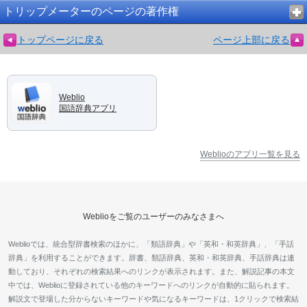
トリップメーターのページの著作権
トップページに戻る
ページ上部に戻る
Weblio
国語辞典アプリ
Weblioのアプリ一覧を見る
Weblioをご覧のユーザーのみなさまへ
Weblioでは、統合型辞書検索のほかに、「類語辞典」や「英和・和英辞典」、「手話
辞典」を利用することができます。辞書、類語辞典、英和・和英辞典、手話辞典は連
動しており、それぞれの検索結果へのリンクが表示されます。また、解説記事の本文
中では、Weblioに登録されている他のキーワードへのリンクが自動的に貼られます。
解説文で登場した分からないキーワードや気になるキーワードは、1クリックで検索結