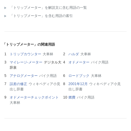
「トリップメーター」を解説文に含む用語の一覧
「トリップメーター」を含む用語の索引
「トリップメーター」の関連用語
トリップカウンター
大車林
ハルダ
大車林
マイレージ‐メーター
デジタル大
オドメーター
バイク用語
辞泉
アナログメーター
バイク用語
ロードブック
大車林
誤差の修正
ウィキペディア小見
2001年12月
ウィキペディア小見
出し辞書
出し辞書
オドメーターチェックポイント
燃費
バイク用語
大車林