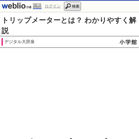
国語
ログイン
検索
トリップメーターとは？ わかりやすく解
説
デジタル大辞泉