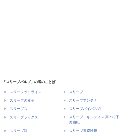
「スリーブバルブ」の隣のことば
スリーフットライン
スリーブ
スリーブの変革
スリーブアンテナ
スリーブス
スリーブバイパス術
スリーブ・キルディス 声：松下
スリーブラックス
美由紀
スリーブ箱
スリーブ胃切除術