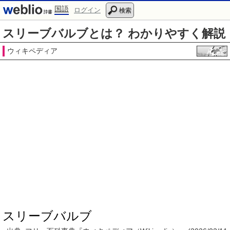
国語
ログイン
検索
スリーブバルブとは？ わかりやすく解説
ウィキペディア
スリーブバルブ