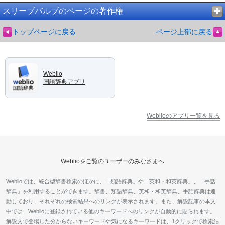
スリーブバルブのページの著作権
トップページに戻る
ページ上部に戻る
Weblio
国語辞典アプリ
Weblioのアプリ一覧を見る
Weblioをご覧のユーザーのみなさまへ
Weblioでは、統合型辞書検索のほかに、「類語辞典」や「英和・和英辞典」、「手話
辞典」を利用することができます。辞書、類語辞典、英和・和英辞典、手話辞典は連
動しており、それぞれの検索結果へのリンクが表示されます。また、解説記事の本文
中では、Weblioに登録されている他のキーワードへのリンクが自動的に貼られます。
解説文で登場した分からないキーワードや気になるキーワードは、1クリックで検索結