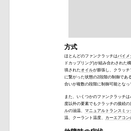
方式
ほとんどのファンクラッチは
バイメ
ドカップリング)が組み合わされた
填された
オイル
が膨張し、クラッチ
に繋がった状態の2段階の制御であ
合いが複数の段階に制御可能となっ
また、いくつかのファンクラッチは
度以外の要素でもクラッチの接続の
ル
の油温、
マニュアルトランスミッ
温、クーラント温度、
カーエアコン