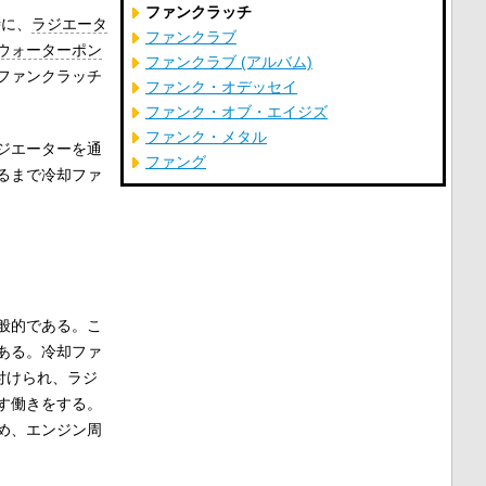
ファンクラッチ
時に、
ラジエータ
ファンクラブ
ウォーターポン
ファンクラブ (アルバム)
ファンクラッチ
ファンク・オデッセイ
ファンク・オブ・エイジズ
ファンク・メタル
ジエーターを通
ファング
るまで冷却ファ
般的である。こ
ある。冷却ファ
付けられ、ラジ
す働きをする。
め、エンジン周