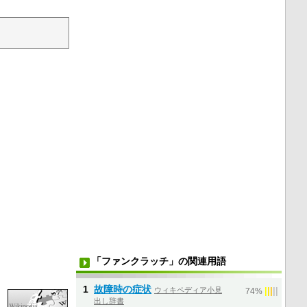
「ファンクラッチ」の関連用語
1
故障時の症状
ウィキペディア小見
|
|
|
|
|
74%
出し辞書