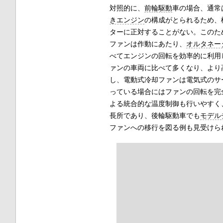
対照的に、
前輪駆動
車の場合、通常
きエンジン
の構成がとられるため、
ターに正対することがない。このた
ファンは作動にあたり、
オルタネー
べてエンジンの回転を効率的に利用
ァンの車両に比べて多くなり、より
し、電動式冷却ファンは電気式のサ
っている場合にはファンの回転を完
よる統合的な温度制御も行いやすく
長所であり、後輪駆動車でも
モデル
ファンへの移行を図る例も見受けら