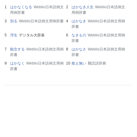
はかなくなる
Weblio日本語例文
はかなき人生
Weblio日本語例文
用例辞書
用例辞書
別る
Weblio日本語例文用例辞書
はかなき
Weblio日本語例文用例
辞書
浮生
デジタル大辞泉
なきもの
Weblio日本語例文用例
辞書
観念する
Weblio日本語例文用例
はかなさ
Weblio日本語例文用例
辞書
辞書
はかなく
Weblio日本語例文用例
敢え無い
難読語辞典
辞書