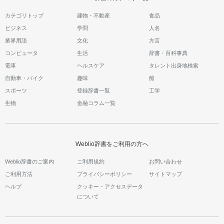
カテゴリトップ
建物・不動産
食品
ビジネス
学問
人名
業界用語
文化
方言
コンピュータ
生活
辞書・百科事典
電車
ヘルスケア
タレント出身地検索
自動車・バイク
趣味
船
スポーツ
登録辞書一覧
工学
生物
金融コラム一覧
Weblio辞書をご利用の方へ
Weblio辞書のご案内
ご利用規約
お問い合わせ
ご利用方法
プライバシーポリシー
サイトマップ
ヘルプ
クッキー・アクセスデータ
について