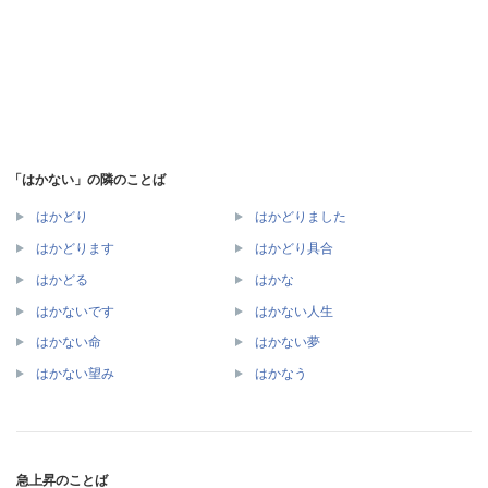
「はかない」の隣のことば
はかどり
はかどりました
はかどります
はかどり具合
はかどる
はかな
はかないです
はかない人生
はかない命
はかない夢
はかない望み
はかなう
急上昇のことば