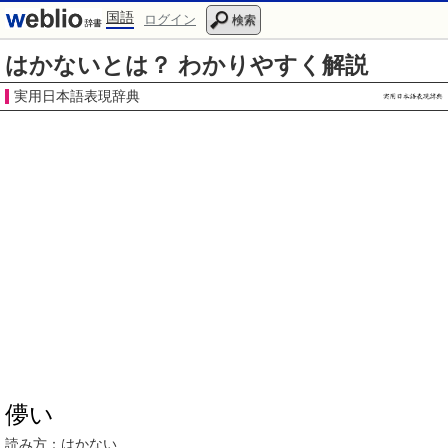
国語
ログイン
検索
はかないとは？ わかりやすく解説
実用日本語表現辞典
儚い
読み方：
はかない